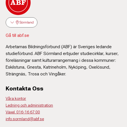
Sörmland
Gå till abf.se
Arbetarnas Bildningsförbund (ABF) är Sveriges ledande
studieförbund. ABF Sörmland erbjuder studiecirklar, kurser,
föreläsningar samt kulturarrangemang i dessa kommuner:
Eskilstuna, Gnesta, Katrineholm, Nyköping, Oxelösund,
Strängnäs, Trosa och Vingåker.
Kontakta Oss
Våra kontor
Ledning och administration
Växel. 016-16 67 00
info.sormland@abf.se