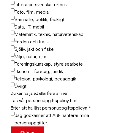
Litteratur, svenska, retorik
Foto, film, media
Samhälle, politik, fackligt
Data, IT, mobil
Matematik, teknik, naturvetenskap
Fordon och trafik
Sjöliv, jakt och fiske
Miljö, natur, djur
Föreningskunskap, styrelsearbete
Ekonomi, företag, juridik
Religion, psykologi, pedagogik
Övrigt
Du kan välja ett eller flera ämnen.
Läs vår personuppgiftspolicy här!
Efter att ha läst personuppgiftspolicyn
Jag godkänner att ABF hanterar mina
personuppgifter.