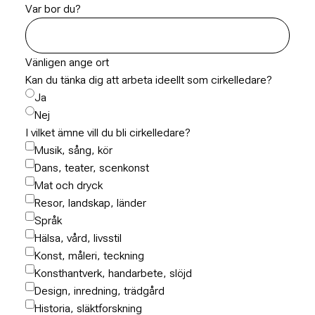
Var bor du?
Vänligen ange ort
Kan du tänka dig att arbeta ideellt som cirkelledare?
Ja
Nej
I vilket ämne vill du bli cirkelledare?
Musik, sång, kör
Dans, teater, scenkonst
Mat och dryck
Resor, landskap, länder
Språk
Hälsa, vård, livsstil
Konst, måleri, teckning
Konsthantverk, handarbete, slöjd
Design, inredning, trädgård
Historia, släktforskning