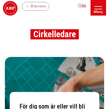
Sök
Sörmland
Meny
Cirkelledare
För dig som är eller vill bli