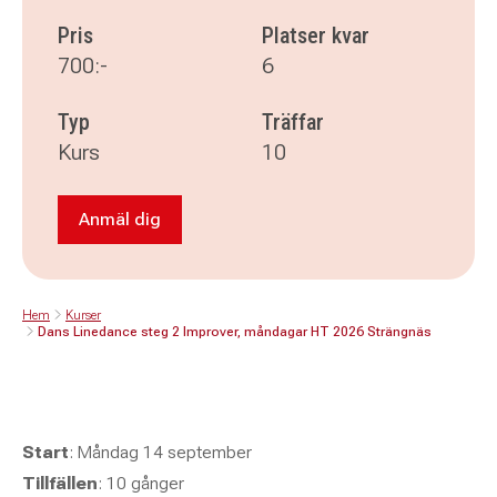
Pris
Platser kvar
700:-
6
Typ
Träffar
Kurs
10
Anmäl dig
Anmäl dig till Dans Linedance steg 2 Improve
Hem
Kurser
Dans Linedance steg 2 Improver, måndagar HT 2026 Strängnäs
Start
: Måndag 14 september
Tillfällen
: 10 gånger