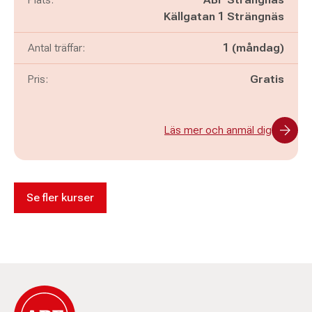
Källgatan 1 Strängnäs
Antal träffar:
1 (måndag)
Pris:
Gratis
Läs mer och anmäl dig
Se fler kurser