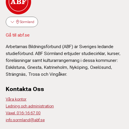
Sörmland
Gå till abf.se
Arbetarnas Bildningsförbund (ABF) är Sveriges ledande
studieförbund. ABF Sörmland erbjuder studiecirklar, kurser,
föreläsningar samt kulturarrangemang i dessa kommuner:
Eskilstuna, Gnesta, Katrineholm, Nyköping, Oxelösund,
Strängnäs, Trosa och Vingåker.
Kontakta Oss
Våra kontor
Ledning och administration
Växel. 016-16 67 00
info.sormland@abf.se