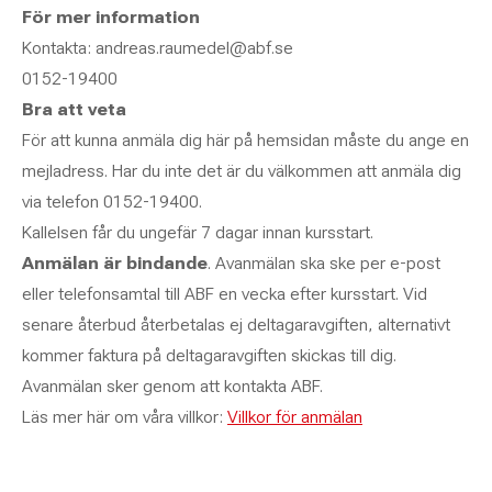
För mer information
Kontakta: andreas.raumedel@abf.se
0152-19400
Bra att veta
För att kunna anmäla dig här på hemsidan måste du ange en
mejladress. Har du inte det är du välkommen att anmäla dig
via telefon 0152-19400.
Kallelsen får du ungefär 7 dagar innan kursstart.
Anmälan är bindande
. Avanmälan ska ske per e-post
eller telefonsamtal till ABF en vecka efter kursstart. Vid
senare återbud återbetalas ej deltagaravgiften, alternativt
kommer faktura på deltagaravgiften skickas till dig.
Avanmälan sker genom att kontakta ABF.
Läs mer här om våra villkor:
Villkor för anmälan