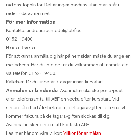
radions topplistor. Det är ingen pardans utan man står i
rader - därav namnet.
För mer information
Kontakta: andreas.raumedel@abf.se
0152-19400
Bra att veta
För att kunna anmäla dig här på hemsidan måste du ange en
mejladress. Har du inte det är du välkommen att anmäla dig
via telefon 0152-19400.
Kallelsen får du ungefär 7 dagar innan kursstart.
Anmälan är bindande
. Avanmälan ska ske per e-post
eller telefonsamtal till ABF en vecka efter kursstart. Vid
senare återbud återbetalas ej deltagaravgiften, alternativt
kommer faktura på deltagaravgiften skickas till dig.
Avanmälan sker genom att kontakta ABF.
Läs mer här om våra villkor:
Villkor för anmälan