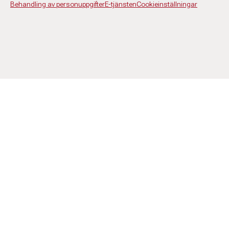
Behandling av personuppgifter
E-tjänsten
Cookieinställningar