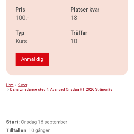
Pris
Platser kvar
100:-
18
Typ
Träffar
Kurs
10
Anmäl dig
Anmäl dig till Dans Linedance steg 4: Avanc
Hem
Kurser
Dans Linedance steg 4: Avanced Onsdag HT 2026 Strängnäs
Start
: Onsdag 16 september
Tillfällen
: 10 gånger