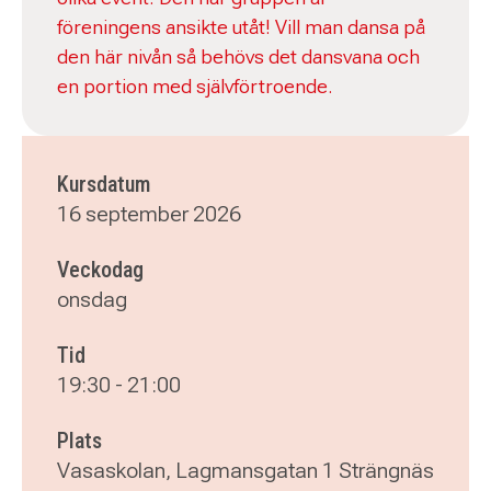
föreningens ansikte utåt! Vill man dansa på
den här nivån så behövs det dansvana och
en portion med självförtroende.
Kursdatum
16 september 2026
Veckodag
onsdag
Tid
19:30
-
21:00
Plats
Vasaskolan, Lagmansgatan 1 Strängnäs