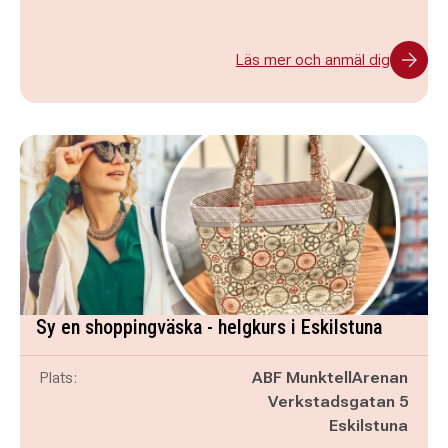
Läs mer och anmäl dig
Sy en shoppingväska - helgkurs i Eskilstuna
Plats:
ABF MunktellArenan
Verkstadsgatan 5
Eskilstuna