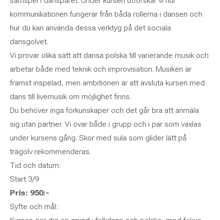
samspel i dansparet. Under kursen utforskar vi hur
kommunikationen fungerar från båda rollerna i dansen och
hur du kan använda dessa verktyg på det sociala
dansgolvet.
Vi provar olika sätt att dansa polska till varierande musik och
arbetar både med teknik och improvisation. Musiken är
främst inspelad, men ambitionen är att avsluta kursen med
dans till livemusik om möjlighet finns.
Du behöver inga förkunskaper och det går bra att anmäla
sig utan partner. Vi övar både i grupp och i par som växlas
under kursens gång. Skor med sula som glider lätt på
trägolv rekommenderas.
Tid och datum:
Start 3/9
Pris: 950:-
Syfte och mål: