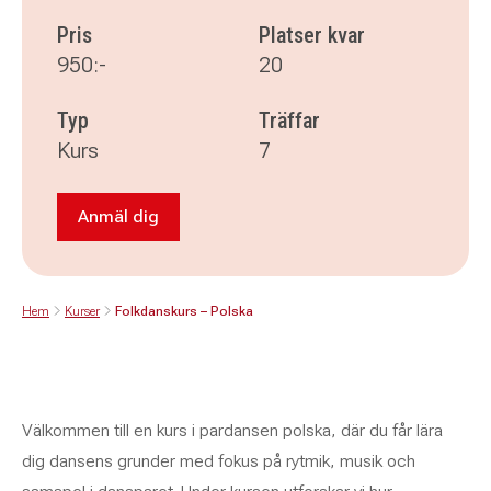
Pris
Platser kvar
950:-
20
Typ
Träffar
Kurs
7
Anmäl dig
Anmäl dig till Folkdanskurs – Polska
Hem
Kurser
Folkdanskurs – Polska
Välkommen till en kurs i pardansen polska, där du får lära
dig dansens grunder med fokus på rytmik, musik och