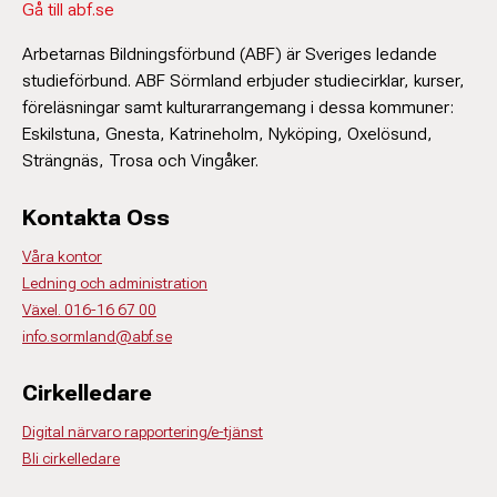
Gå till abf.se
Arbetarnas Bildningsförbund (ABF) är Sveriges ledande
studieförbund. ABF Sörmland erbjuder studiecirklar, kurser,
föreläsningar samt kulturarrangemang i dessa kommuner:
Eskilstuna, Gnesta, Katrineholm, Nyköping, Oxelösund,
Strängnäs, Trosa och Vingåker.
Kontakta Oss
Våra kontor
Ledning och administration
Växel. 016-16 67 00
info.sormland@abf.se
Cirkelledare
Digital närvaro rapportering/e-tjänst
Bli cirkelledare