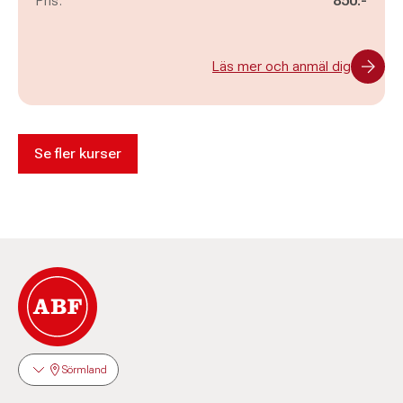
Pris:
850:-
Läs mer och anmäl dig
Se fler kurser
Sörmland