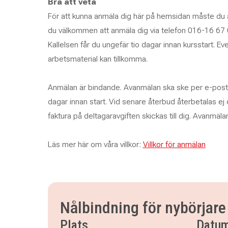
Bra att veta
För att kunna anmäla dig här på hemsidan måste du a
du välkommen att anmäla dig via telefon 016-16 67 
Kallelsen får du ungefär tio dagar innan kursstart. Eve
arbetsmaterial kan tillkomma.
Anmälan är bindande. Avanmälan ska ske per e-post e
dagar innan start. Vid senare återbud återbetalas ej
faktura på deltagaravgiften skickas till dig. Avanmäl
Läs mer här om våra villkor:
Villkor för anmälan
Nålbindning för nybörjare 
Plats
Datu