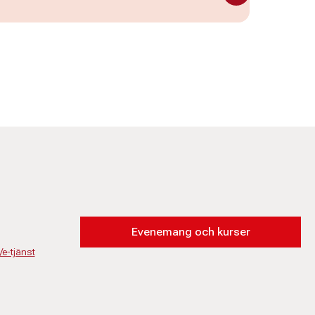
Evenemang och kurser
/e-tjänst