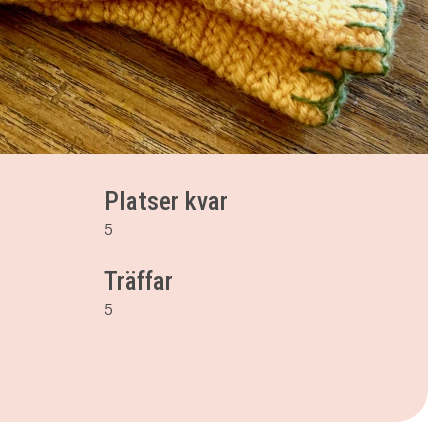
Platser kvar
5
Träffar
5