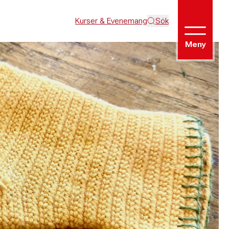
Kurser & Evenemang
Sök
Meny