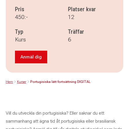
Pris
Platser kvar
450:-
12
Typ
Träffar
Kurs
6
Anmäl dig
Anmäl dig till Portugisiska lätt fortsättning DI
Hem
Kurser
Portugisiska lätt fortsättning DIGITAL
Vill du utveckla din portugisiska? Eller saknar du ett
sammanhang att ägna tid åt portugisiska eller brasiliansk