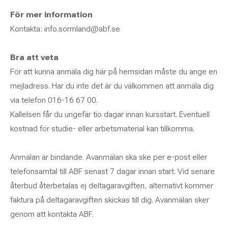
För mer information
Kontakta: info.sormland@abf.se
Bra att veta
För att kunna anmäla dig här på hemsidan måste du ange en
mejladress. Har du inte det är du välkommen att anmäla dig
via telefon 016-16 67 00.
Kallelsen får du ungefär tio dagar innan kursstart. Eventuell
kostnad för studie- eller arbetsmaterial kan tillkomma.
Anmälan är bindande. Avanmälan ska ske per e-post eller
telefonsamtal till ABF senast 7 dagar innan start. Vid senare
återbud återbetalas ej deltagaravgiften, alternativt kommer
faktura på deltagaravgiften skickas till dig. Avanmälan sker
genom att kontakta ABF.