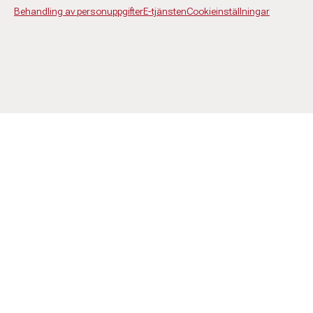
Behandling av personuppgifter
E-tjänsten
Cookieinställningar