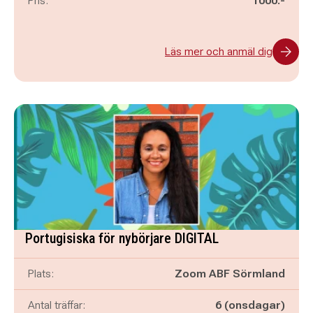
Pris:
1000:-
Läs mer och anmäl dig
Portugisiska för nybörjare DIGITAL
Plats:
Zoom ABF Sörmland
Antal träffar:
6 (onsdagar)