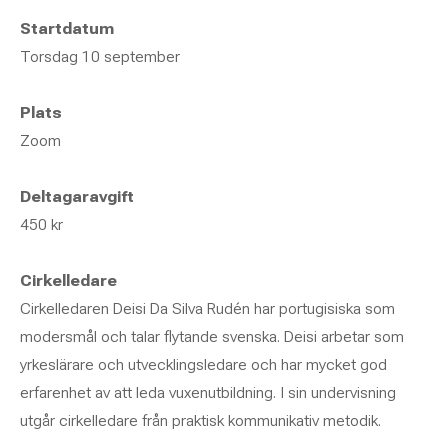
Startdatum
Torsdag 10 september
Plats
Zoom
Deltagaravgift
450 kr
Cirkelledare
Cirkelledaren Deisi Da Silva Rudén har portugisiska som
modersmål och talar flytande svenska. Deisi arbetar som
yrkeslärare och utvecklingsledare och har mycket god
erfarenhet av att leda vuxenutbildning. I sin undervisning
utgår cirkelledare från praktisk kommunikativ metodik.