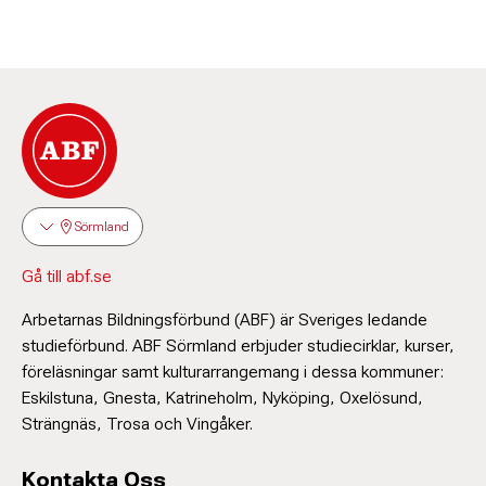
Sörmland
Gå till abf.se
Arbetarnas Bildningsförbund (ABF) är Sveriges ledande
studieförbund. ABF Sörmland erbjuder studiecirklar, kurser,
föreläsningar samt kulturarrangemang i dessa kommuner:
Eskilstuna, Gnesta, Katrineholm, Nyköping, Oxelösund,
Strängnäs, Trosa och Vingåker.
Kontakta Oss