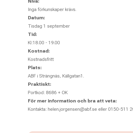
Nivå:
Inga förkunskaper krävs.
Datum:
Tisdag 1 september
Tid:
Kl:18.00 - 19.00
Kostnad:
Kostnadsfritt
Plats:
ABF i Strängnäs, Källgatan1.
Praktiskt:
Portkod: 8686 + OK
För mer information och bra att veta:
Kontakta: helen.jorgensen@abf.se eller 0150-511 2