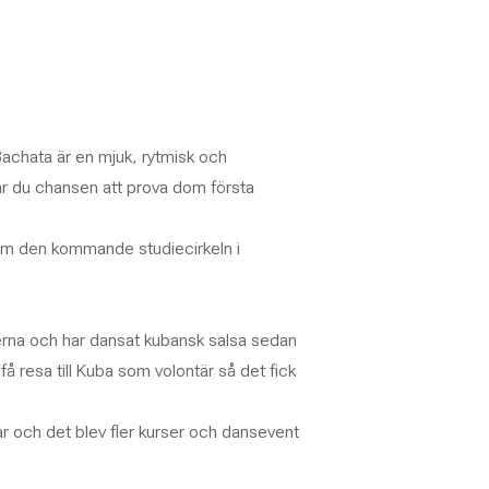
achata är en mjuk, rytmisk och
får du chansen att prova dom första
n om den kommande studiecirkeln i
rna och har dansat kubansk salsa sedan
 få resa till Kuba som volontär så det fick
r och det blev fler kurser och dansevent