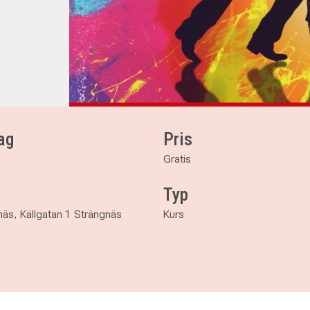
ag
Pris
Gratis
Typ
äs, Källgatan 1 Strängnäs
Kurs