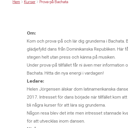
Hem
Kurser
Prova-på Bachata
Om:
Kom och prova-på och lär dig grunderna i Bachata. B
glädjefylld dans från Dominikanska Republiken. Här 
stegen helt utan press och känna på musiken.
Under prova-på tillfället får ni även mer informatio
Bachata. Hitta din nya energi i vardagen!
Ledare:
Helen Jörgensen älskar dom latinamerikanska danse
2017. Intresset för dans började när tillfället kom att
bli några kurser för att lära sig grunderna.
Någon resa blev det inte men intresset stannade kva
för att utvecklas inom dansen.