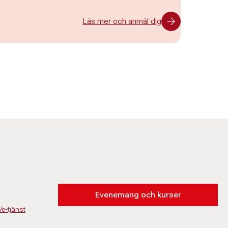
Läs mer och anmäl dig
Evenemang och kurser
/e-tjänst