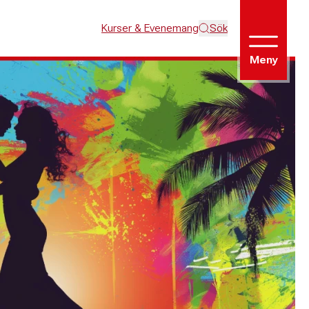
Kurser & Evenemang
Sök
Meny