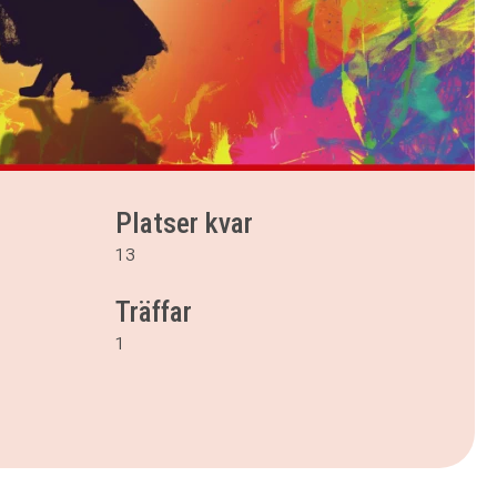
Platser kvar
13
Träffar
1