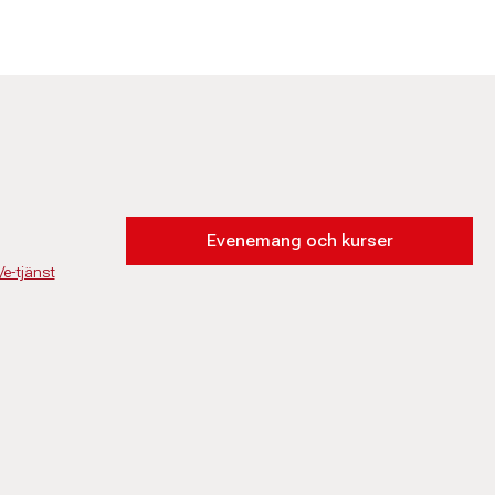
Evenemang och kurser
/e-tjänst