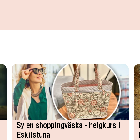
una
Sy en shoppingväska - helgkurs i
Eskilstuna