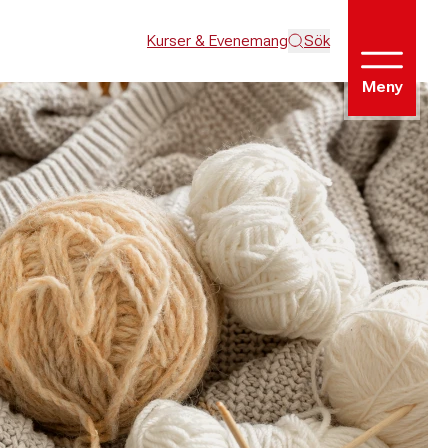
Kurser & Evenemang
Sök
Meny