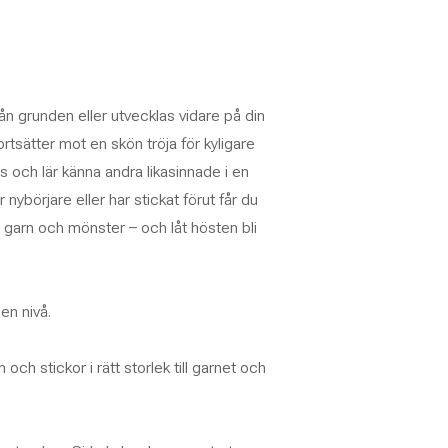
 från grunden eller utvecklas vidare på din
rtsätter mot en skön tröja för kyligare
ps och lär känna andra likasinnade i en
börjare eller har stickat förut får du
 garn och mönster – och låt hösten bli
en nivå.
och stickor i rätt storlek till garnet och