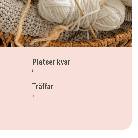
Platser kvar
5
Träffar
7