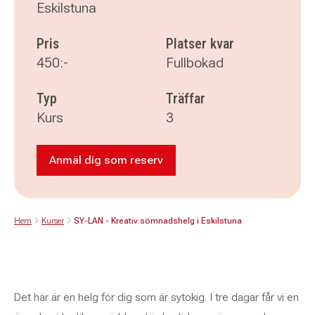
Eskilstuna
Pris
Platser kvar
450:-
Fullbokad
Typ
Träffar
Kurs
3
Anmäl dig som reserv
Anmäl dig som reserv till SY-LAN - Krea
Hem
Kurser
SY-LAN - Kreativ sömnadshelg i Eskilstuna
Det här är en helg för dig som är sytokig. I tre dagar får vi en