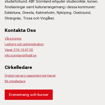
studieförbund. ABF Sörmland erbjuder studiecirklar, kurser,
föreläsningar samt kulturarrangemang i dessa kommuner:
Eskilstuna, Gnesta, Katrineholm, Nyköping, Oxelösund,
Strängnäs, Trosa och Vingåker.
Kontakta Oss
Våra kontor
Ledning och administration
Växel. 016-16 67 00
info.sormland@abf.se
Cirkelledare
Digital närvaro rapportering/e-tjänst
Bli cirkelledare
Evenemang och kurser