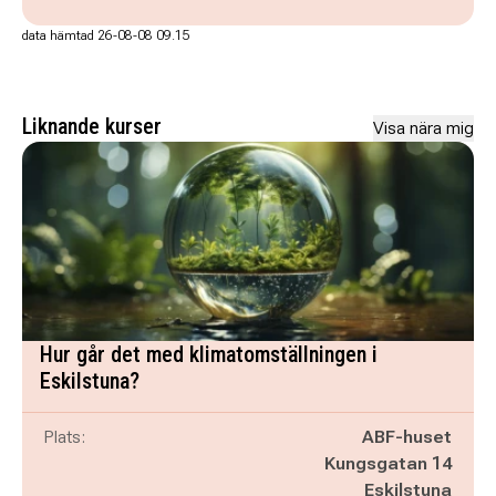
data hämtad 26-08-08 09.15
Liknande kurser
Visa nära mig
Hur går det med klimatomställningen i
Eskilstuna?
Plats:
ABF-huset
Kungsgatan 14
Eskilstuna