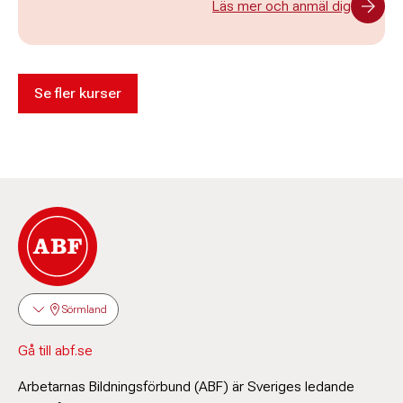
Läs mer och anmäl dig
Se fler kurser
Sörmland
Gå till abf.se
Arbetarnas Bildningsförbund (ABF) är Sveriges ledande