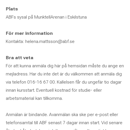
Plats
ABFs sysal på MunktellArenan i Eskilstuna
För mer information
Kontakta: helena.mattsson@abf.se
Bra att veta
För att kunna anmäla dig här på hemsidan måste du ange en
mejladress. Har du inte det är du välkommen att anmäla dig
via telefon 016-16 67 00. Kallelsen får du ungefär tio dagar
innan kursstart. Eventuell kostnad för studie- eller
arbetsmaterial kan tillkomma.
Anmälan är bindande. Avanmälan ska ske per e-post eller
telefonsamtal till ABF senast 7 dagar innan start. Vid senare