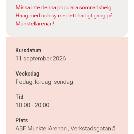
Missa inte denna populära sömnadshelg.
Häng med och sy med ett härligt gäng på
Munktellarenan!
Kursdatum
11 september 2026
Veckodag
fredag, lördag, söndag
Tid
10:00
-
20:00
Plats
ABF MunktellArenan , Verkstadsgatan 5