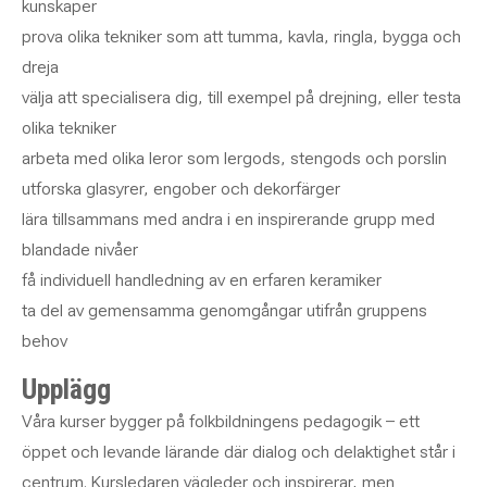
kunskaper
prova olika tekniker som att tumma, kavla, ringla, bygga och
dreja
välja att specialisera dig, till exempel på drejning, eller testa
olika tekniker
arbeta med olika leror som lergods, stengods och porslin
utforska glasyrer, engober och dekorfärger
lära tillsammans med andra i en inspirerande grupp med
blandade nivåer
få individuell handledning av en erfaren keramiker
ta del av gemensamma genomgångar utifrån gruppens
behov
Upplägg
Våra kurser bygger på folkbildningens pedagogik – ett
öppet och levande lärande där dialog och delaktighet står i
centrum. Kursledaren vägleder och inspirerar, men