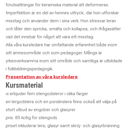
förutsättningar för keramiska material att deformeras.
Imperfektion är en del av hennes uttryck, där hon utforskar
misstag och använder dem i sina verk. Hon stressar leran
och låter den spricka, smälta och kollapsa, och ifrågasätter
vad det innebär för något att vara ett misstag.
Alla våra kursledare har omfattande erfarenhet både inom
sitt ämnesområde och som pedagoger. Många är
yrkesverksamma inom sitt område och samtliga är utbildade
i folkbildningspedagogik.
Presentation av våra kursledare
Kursmaterial
vi erbjuder fem stengodsleror i olika färger
en lergodslera och en porslinslera finns också att välja på
stort utbud av engober och glasyrer
pris: 85 kr/kg för stengods
priset inkluderar lera, glasyr samt skröj- och glasyrbränning