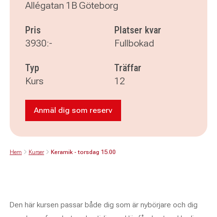
Allégatan 1B Göteborg
Pris
Platser kvar
3930:-
Fullbokad
Typ
Träffar
Kurs
12
Anmäl dig som reserv
Anmäl dig som reserv till Keramik - tors
Hem
Kurser
Keramik - torsdag 15.00
Den här kursen passar både dig som är nybörjare och dig