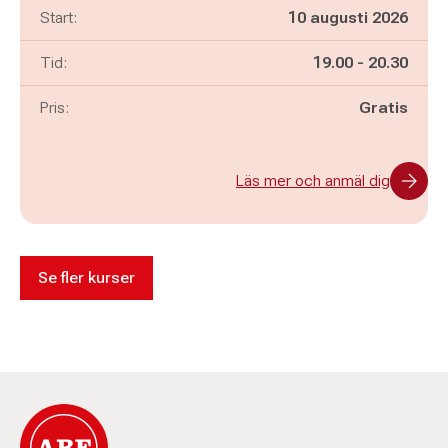
Start:
10 augusti 2026
Pågår mellan
och
Tid:
19.00
-
20.30
Pris:
Gratis
Läs mer och anmäl dig
Se fler kurser