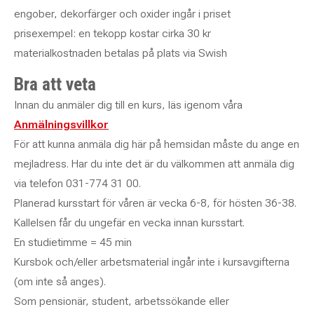
engober, dekorfärger och oxider ingår i priset
prisexempel: en tekopp kostar cirka 30 kr
materialkostnaden betalas på plats via Swish
Bra att veta
Innan du anmäler dig till en kurs, läs igenom våra
Anmälningsvillkor
För att kunna anmäla dig här på hemsidan måste du ange en
mejladress. Har du inte det är du välkommen att anmäla dig
via telefon 031-774 31 00.
Planerad kursstart för våren är vecka 6-8, för hösten 36-38.
Kallelsen får du ungefär en vecka innan kursstart.
En studietimme = 45 min
Kursbok och/eller arbetsmaterial ingår inte i kursavgifterna
(om inte så anges).
Som pensionär, student, arbetssökande eller