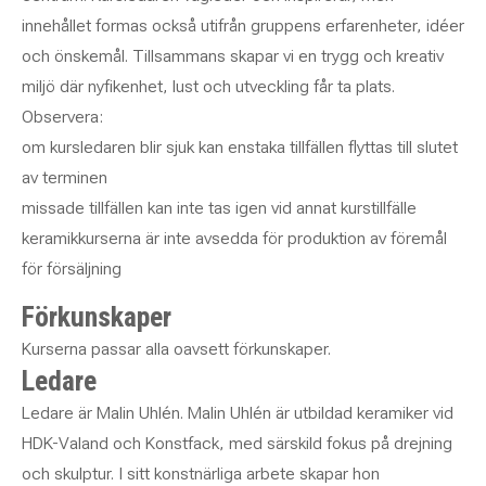
innehållet formas också utifrån gruppens erfarenheter, idéer
och önskemål. Tillsammans skapar vi en trygg och kreativ
miljö där nyfikenhet, lust och utveckling får ta plats.
Observera:
om kursledaren blir sjuk kan enstaka tillfällen flyttas till slutet
av terminen
missade tillfällen kan inte tas igen vid annat kurstillfälle
keramikkurserna är inte avsedda för produktion av föremål
för försäljning
Förkunskaper
Kurserna passar alla oavsett förkunskaper.
Ledare
Ledare är Malin Uhlén. Malin Uhlén är utbildad keramiker vid
HDK-Valand och Konstfack, med särskild fokus på drejning
och skulptur. I sitt konstnärliga arbete skapar hon