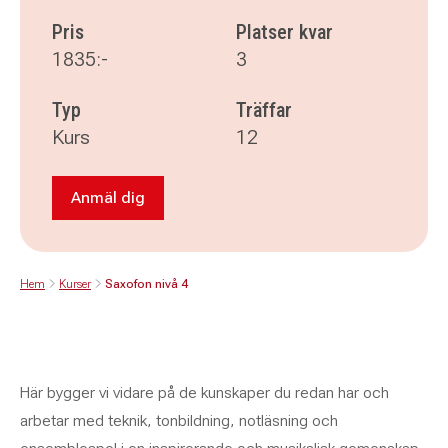
Pris
Platser kvar
1835:-
3
Typ
Träffar
Kurs
12
Anmäl dig
Anmäl dig till Saxofon nivå 4
Hem
Kurser
Saxofon nivå 4
Här bygger vi vidare på de kunskaper du redan har och
arbetar med teknik, tonbildning, notläsning och