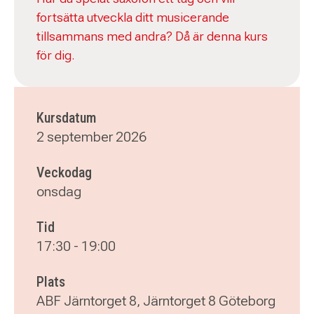
fortsätta utveckla ditt musicerande
tillsammans med andra? Då är denna kurs
för dig.
Kursdatum
2 september 2026
Veckodag
onsdag
Tid
17:30
-
19:00
Plats
ABF Järntorget 8, Järntorget 8 Göteborg