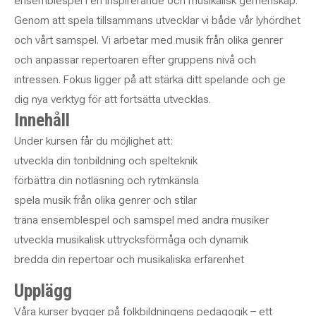
ensemblespel i en inspirerande och musikalisk gemenskap.
Genom att spela tillsammans utvecklar vi både vår lyhördhet
och vårt samspel. Vi arbetar med musik från olika genrer
och anpassar repertoaren efter gruppens nivå och
intressen. Fokus ligger på att stärka ditt spelande och ge
dig nya verktyg för att fortsätta utvecklas.
Innehåll
Under kursen får du möjlighet att:
utveckla din tonbildning och spelteknik
förbättra din notläsning och rytmkänsla
spela musik från olika genrer och stilar
träna ensemblespel och samspel med andra musiker
utveckla musikalisk uttrycksförmåga och dynamik
bredda din repertoar och musikaliska erfarenhet
Upplägg
Våra kurser bygger på folkbildningens pedagogik – ett