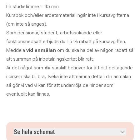
En studietimme = 45 min.
Kursbok och/eller arbetsmaterial ingår inte i kursavgifterna
(om inte så anges).
Som pensionär, student, arbetssökande eller
funktionsnedsatt erbjuds du 15 % rabatt på kursavgiften.
Meddela
vid anmälan
om du ska ha del av någon rabatt så
att summan på inbetalningskortet blir rätt.
Är det något som
du
särskilt behöver för att ditt deltagande
i cirkeln ska bli bra, tveka inte att nämna detta i din anmälan
så gör vi vad vi kan för att undanröja de hinder som
eventuellt kan finnas.
Se hela schemat