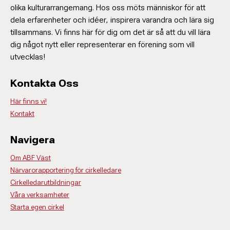
olika kulturarrangemang. Hos oss möts människor för att
dela erfarenheter och idéer, inspirera varandra och lära sig
tillsammans. Vi finns här för dig om det är så att du vill lära
dig något nytt eller representerar en förening som vill
utvecklas!
Kontakta Oss
Här finns vi!
Kontakt
Navigera
Om ABF Väst
Närvarorapportering för cirkelledare
Cirkelledarutbildningar
Våra verksamheter
Starta egen cirkel