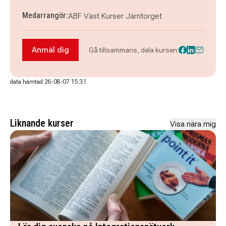
Medarrangör:
ABF Väst Kurser Järntorget
Anmäl dig
Gå tillsammans, dela kursen:
Anmäl dig till Saxofon nivå 4
data hämtad 26-08-07 15.31
Liknande kurser
Visa nära mig