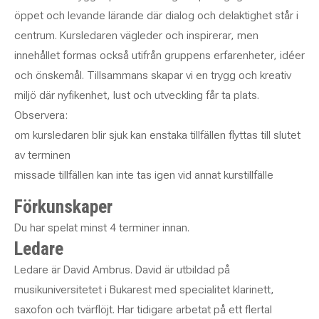
öppet och levande lärande där dialog och delaktighet står i
centrum. Kursledaren vägleder och inspirerar, men
innehållet formas också utifrån gruppens erfarenheter, idéer
och önskemål. Tillsammans skapar vi en trygg och kreativ
miljö där nyfikenhet, lust och utveckling får ta plats.
Observera:
om kursledaren blir sjuk kan enstaka tillfällen flyttas till slutet
av terminen
missade tillfällen kan inte tas igen vid annat kurstillfälle
Förkunskaper
Du har spelat minst 4 terminer innan.
Ledare
Ledare är David Ambrus. David är utbildad på
musikuniversitetet i Bukarest med specialitet klarinett,
saxofon och tvärflöjt. Har tidigare arbetat på ett flertal