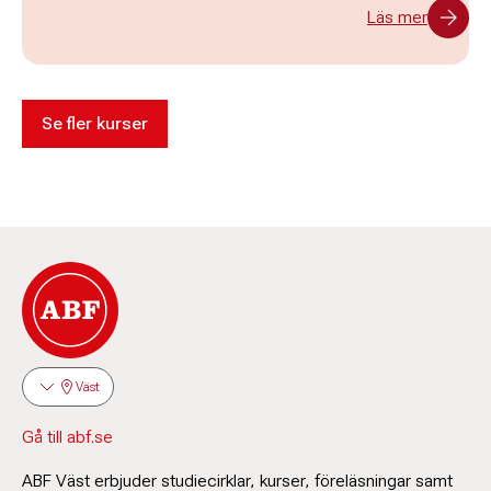
Läs mer
Se fler kurser
Väst
Gå till abf.se
ABF Väst erbjuder studiecirklar, kurser, föreläsningar samt