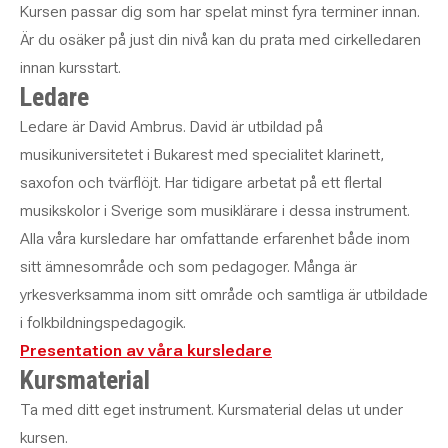
Kursen passar dig som har spelat minst fyra terminer innan.
Är du osäker på just din nivå kan du prata med cirkelledaren
innan kursstart.
Ledare
Ledare är David Ambrus. David är utbildad på
musikuniversitetet i Bukarest med specialitet klarinett,
saxofon och tvärflöjt. Har tidigare arbetat på ett flertal
musikskolor i Sverige som musiklärare i dessa instrument.
Alla våra kursledare har omfattande erfarenhet både inom
sitt ämnesområde och som pedagoger. Många är
yrkesverksamma inom sitt område och samtliga är utbildade
i folkbildningspedagogik.
Presentation av våra kursledare
Kursmaterial
Ta med ditt eget instrument. Kursmaterial delas ut under
kursen.