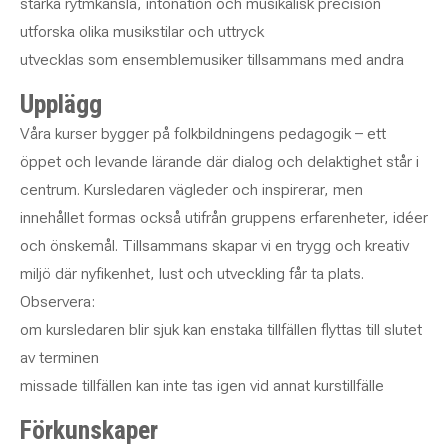
stärka rytmkänsla, intonation och musikalisk precision
utforska olika musikstilar och uttryck
utvecklas som ensemblemusiker tillsammans med andra
Upplägg
Våra kurser bygger på folkbildningens pedagogik – ett
öppet och levande lärande där dialog och delaktighet står i
centrum. Kursledaren vägleder och inspirerar, men
innehållet formas också utifrån gruppens erfarenheter, idéer
och önskemål. Tillsammans skapar vi en trygg och kreativ
miljö där nyfikenhet, lust och utveckling får ta plats.
Observera:
om kursledaren blir sjuk kan enstaka tillfällen flyttas till slutet
av terminen
missade tillfällen kan inte tas igen vid annat kurstillfälle
Förkunskaper