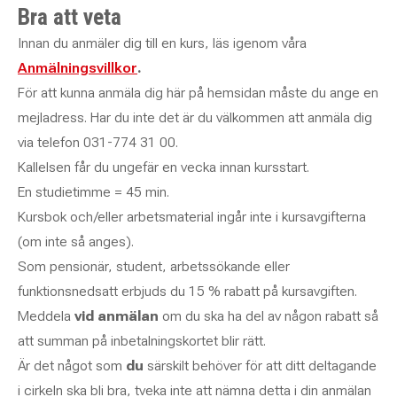
Bra att veta
Innan du anmäler dig till en kurs, läs igenom våra
Anmälningsvillkor
.
För att kunna anmäla dig här på hemsidan måste du ange en
mejladress. Har du inte det är du välkommen att anmäla dig
via telefon 031-774 31 00.
Kallelsen får du ungefär en vecka innan kursstart.
En studietimme = 45 min.
Kursbok och/eller arbetsmaterial ingår inte i kursavgifterna
(om inte så anges).
Som pensionär, student, arbetssökande eller
funktionsnedsatt erbjuds du 15 % rabatt på kursavgiften.
Meddela
vid anmälan
om du ska ha del av någon rabatt så
att summan på inbetalningskortet blir rätt.
Är det något som
du
särskilt behöver för att ditt deltagande
i cirkeln ska bli bra, tveka inte att nämna detta i din anmälan