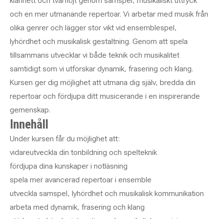
klarinett och tvärflöjt genom samspel, musikaliskt uttryck
och en mer utmanande repertoar. Vi arbetar med musik från
olika genrer och lägger stor vikt vid ensemblespel,
lyhördhet och musikalisk gestaltning. Genom att spela
tillsammans utvecklar vi både teknik och musikalitet
samtidigt som vi utforskar dynamik, frasering och klang.
Kursen ger dig möjlighet att utmana dig själv, bredda din
repertoar och fördjupa ditt musicerande i en inspirerande
gemenskap.
Innehåll
Under kursen får du möjlighet att:
vidareutveckla din tonbildning och spelteknik
fördjupa dina kunskaper i notläsning
spela mer avancerad repertoar i ensemble
utveckla samspel, lyhördhet och musikalisk kommunikation
arbeta med dynamik, frasering och klang