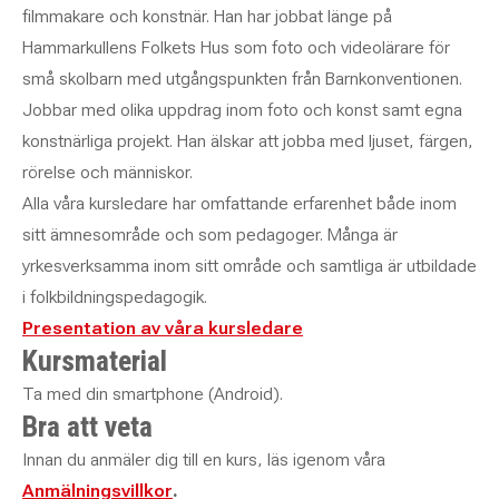
filmmakare och konstnär. Han har jobbat länge på
Hammarkullens Folkets Hus som foto och videolärare för
små skolbarn med utgångspunkten från Barnkonventionen.
Jobbar med olika uppdrag inom foto och konst samt egna
konstnärliga projekt. Han älskar att jobba med ljuset, färgen,
rörelse och människor.
Alla våra kursledare har omfattande erfarenhet både inom
sitt ämnesområde och som pedagoger. Många är
yrkesverksamma inom sitt område och samtliga är utbildade
i folkbildningspedagogik.
Presentation av våra kursledare
Kursmaterial
Ta med din smartphone (Android).
Bra att veta
Innan du anmäler dig till en kurs, läs igenom våra
Anmälningsvillkor
.