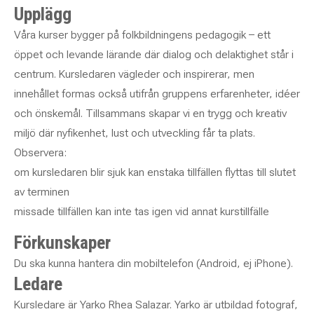
Upplägg
Våra kurser bygger på folkbildningens pedagogik – ett
öppet och levande lärande där dialog och delaktighet står i
centrum. Kursledaren vägleder och inspirerar, men
innehållet formas också utifrån gruppens erfarenheter, idéer
och önskemål. Tillsammans skapar vi en trygg och kreativ
miljö där nyfikenhet, lust och utveckling får ta plats.
Observera:
om kursledaren blir sjuk kan enstaka tillfällen flyttas till slutet
av terminen
missade tillfällen kan inte tas igen vid annat kurstillfälle
Förkunskaper
Du ska kunna hantera din mobiltelefon (Android, ej iPhone).
Ledare
Kursledare är Yarko Rhea Salazar. Yarko är utbildad fotograf,