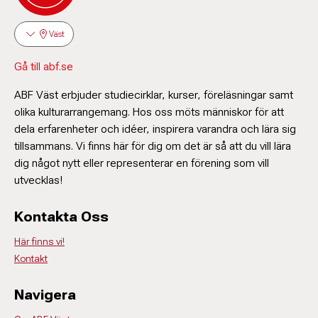
Väst
Gå till abf.se
ABF Väst erbjuder studiecirklar, kurser, föreläsningar samt
olika kulturarrangemang. Hos oss möts människor för att
dela erfarenheter och idéer, inspirera varandra och lära sig
tillsammans. Vi finns här för dig om det är så att du vill lära
dig något nytt eller representerar en förening som vill
utvecklas!
Kontakta Oss
Här finns vi!
Kontakt
Navigera