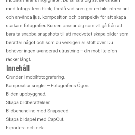
mobilkamerans möjligheter. Du får lära dig att se världen
med fotografens blick, förstå vad som gör en bild intressant
och använda ljus, komposition och perspektiv för att skapa
starkare fotografier. Kursen passar dig som vill gå från att
bara ta snabba snapshots till att medvetet skapa bilder som
berättar något och som du verkligen är stolt över. Du
behöver ingen avancerad utrustning – din mobiltelefon
räcker långt.
Innehåll
Grunder i mobilfotografering.
Kompositionsregler – Fotografens Ögon.
Bilden uppbyggnad.
Skapa bildberättelser.
Bildbehandling med Snapseed.
Skapa bildspel med CapCut.
Exportera och dela.