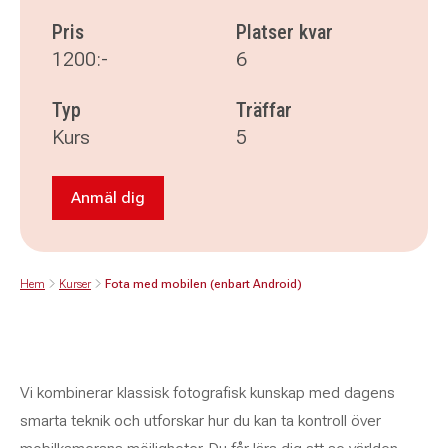
Pris
Platser kvar
1200:-
6
Typ
Träffar
Kurs
5
Anmäl dig
Anmäl dig till Fota med mobilen (enbart Andro
Hem
Kurser
Fota med mobilen (enbart Android)
Vi kombinerar klassisk fotografisk kunskap med dagens
smarta teknik och utforskar hur du kan ta kontroll över