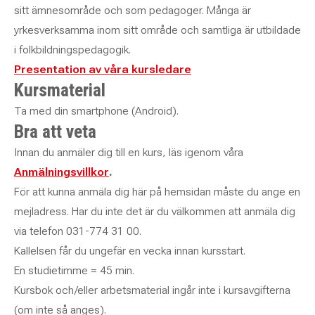
sitt ämnesområde och som pedagoger. Många är
yrkesverksamma inom sitt område och samtliga är utbildade
i folkbildningspedagogik.
Presentation av våra kursledare
Kursmaterial
Ta med din smartphone (Android).
Bra att veta
Innan du anmäler dig till en kurs, läs igenom våra
Anmälningsvillkor
.
För att kunna anmäla dig här på hemsidan måste du ange en
mejladress. Har du inte det är du välkommen att anmäla dig
via telefon 031-774 31 00.
Kallelsen får du ungefär en vecka innan kursstart.
En studietimme = 45 min.
Kursbok och/eller arbetsmaterial ingår inte i kursavgifterna
(om inte så anges).