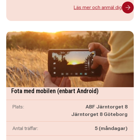
Läs mer och anmäl dig
Fota med mobilen (enbart Android)
Plats:
ABF Järntorget 8
Järntorget 8 Göteborg
Antal träffar:
5 (måndagar)