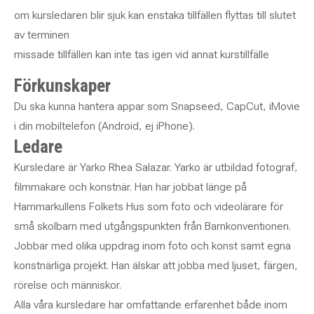
om kursledaren blir sjuk kan enstaka tillfällen flyttas till slutet
av terminen
missade tillfällen kan inte tas igen vid annat kurstillfälle
Förkunskaper
Du ska kunna hantera appar som Snapseed, CapCut, iMovie
i din mobiltelefon (Android, ej iPhone).
Ledare
Kursledare är Yarko Rhea Salazar. Yarko är utbildad fotograf,
filmmakare och konstnär. Han har jobbat länge på
Hammarkullens Folkets Hus som foto och videolärare för
små skolbarn med utgångspunkten från Barnkonventionen.
Jobbar med olika uppdrag inom foto och konst samt egna
konstnärliga projekt. Han älskar att jobba med ljuset, färgen,
rörelse och människor.
Alla våra kursledare har omfattande erfarenhet både inom