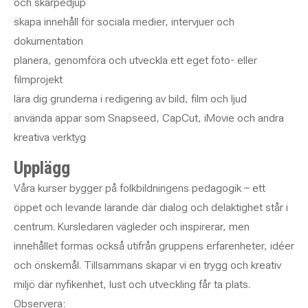
och skärpedjup
skapa innehåll för sociala medier, intervjuer och
dokumentation
planera, genomföra och utveckla ett eget foto- eller
filmprojekt
lära dig grunderna i redigering av bild, film och ljud
använda appar som Snapseed, CapCut, iMovie och andra
kreativa verktyg
Upplägg
Våra kurser bygger på folkbildningens pedagogik – ett
öppet och levande lärande där dialog och delaktighet står i
centrum. Kursledaren vägleder och inspirerar, men
innehållet formas också utifrån gruppens erfarenheter, idéer
och önskemål. Tillsammans skapar vi en trygg och kreativ
miljö där nyfikenhet, lust och utveckling får ta plats.
Observera: