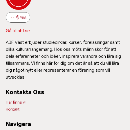
Väst
Gå till abf.se
ABF Väst erbjuder studiecirklar, kurser, föreläsningar samt
olika kulturarrangemang. Hos oss möts människor för att
dela erfarenheter och idéer, inspirera varandra och lära sig
tillsammans. Vi finns här för dig om det är så att du vill lära
dig något nytt eller representerar en förening som vill
utvecklas!
Kontakta Oss
Här finns vi!
Kontakt
Navigera