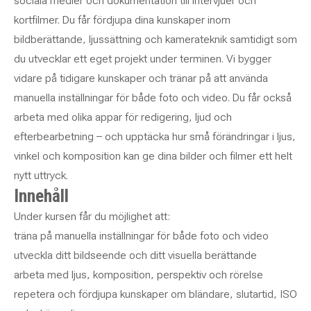
sociala medier och dokumentation till intervjuer och
kortfilmer. Du får fördjupa dina kunskaper inom
bildberättande, ljussättning och kamerateknik samtidigt som
du utvecklar ett eget projekt under terminen. Vi bygger
vidare på tidigare kunskaper och tränar på att använda
manuella inställningar för både foto och video. Du får också
arbeta med olika appar för redigering, ljud och
efterbearbetning – och upptäcka hur små förändringar i ljus,
vinkel och komposition kan ge dina bilder och filmer ett helt
nytt uttryck.
Innehåll
Under kursen får du möjlighet att:
träna på manuella inställningar för både foto och video
utveckla ditt bildseende och ditt visuella berättande
arbeta med ljus, komposition, perspektiv och rörelse
repetera och fördjupa kunskaper om bländare, slutartid, ISO