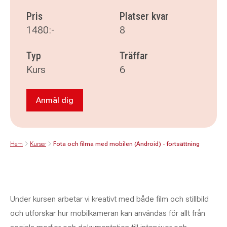
Pris
Platser kvar
1480:-
8
Typ
Träffar
Kurs
6
Anmäl dig
Anmäl dig till Fota och filma med mobilen (Andr
Hem
Kurser
Fota och filma med mobilen (Android) - fortsättning
Under kursen arbetar vi kreativt med både film och stillbild
och utforskar hur mobilkameran kan användas för allt från