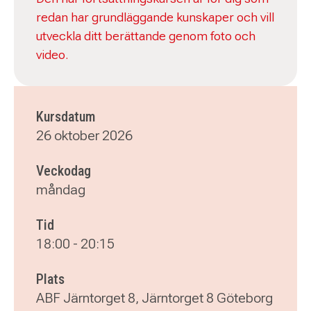
redan har grundläggande kunskaper och vill
utveckla ditt berättande genom foto och
video.
Kursdatum
26 oktober 2026
Veckodag
måndag
Tid
18:00
-
20:15
Plats
ABF Järntorget 8, Järntorget 8 Göteborg