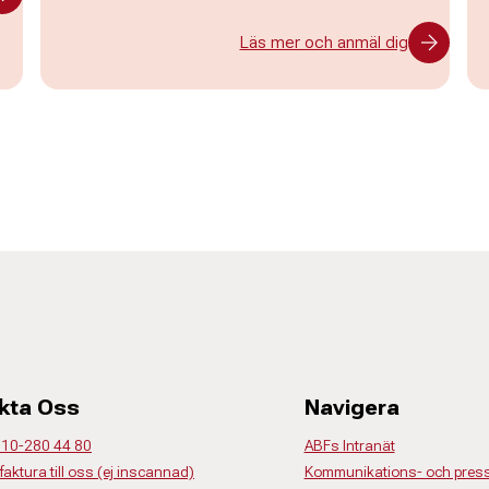
Läs mer och anmäl dig
kta Oss
Navigera
 010-280 44 80
ABFs Intranät
faktura till oss (ej inscannad)
Kommunikations- och press