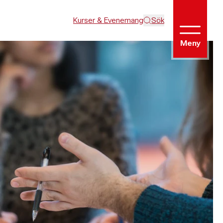
Kurser & Evenemang
Sök
Meny