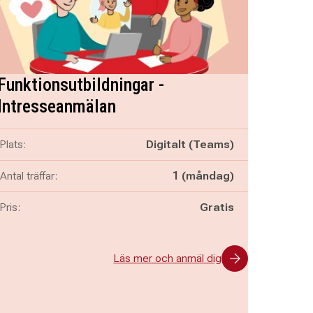
Funktionsutbildningar -
Intresseanmälan
Plats:
Digitalt (Teams)
Antal träffar:
1 (måndag)
Pris:
Gratis
Läs mer och anmäl dig