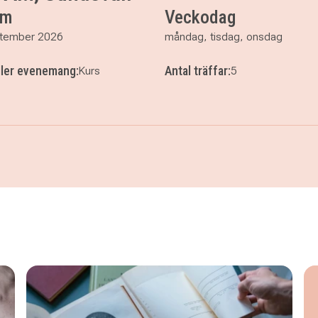
um
Veckodag
tember 2026
måndag, tisdag, onsdag
ller evenemang:
Antal träffar:
Kurs
5