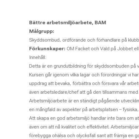
Bättre arbetsmiljöarbete, BAM
Målgrupp:
Skyddsombud, ordförande och förhandlare på klubb e
Förkunskaper:
OM Facket och Vald på Jobbet elle
Innehåll:
Detta är en grundutbildning för skyddsombuden på v
Kursen går igenom vilka lagar och förordningar vi har
uppdrag att bevaka, förbättra och försvara vår arbet
även arbetsledare/chef att gå den tillsammans me
Arbetsmiljöarbete är en ständigt pågående utveck
en mångfald av aspekter på arbetsplatsen – fysiska, 
Att skapa en god arbetsmiljö handlar inte bara om att 
även om att nå kvalitet och effektivitet. Arbetsmiljöar
förebygga ohälsa och olycksfall sant att främja en g