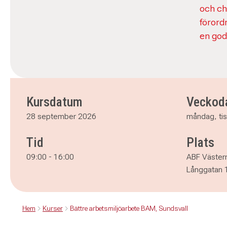
och ch
förord
en god
Kursdatum
Veckod
28 september 2026
måndag, ti
Tid
Plats
09:00
-
16:00
ABF Västern
Långgatan 
Hem
Kurser
Bättre arbetsmiljöarbete BAM, Sundsvall