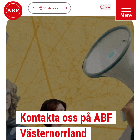
Sök
Västernorrland
Meny
Kontakta oss på ABF
Västernorrland