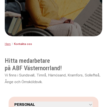
Hem
Kontakta oss
Hitta medarbetare
på ABF Västernorrland!
Vi finns i Sundsvall, Timrå, Härnösand, Kramfors, Sollefteå,
Ånge och Örnsköldsvik.
PERSONAL