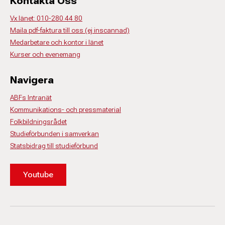
Kontakta Oss
Vx länet: 010-280 44 80
Maila pdf-faktura till oss (ej inscannad)
Medarbetare och kontor i länet
Kurser och evenemang
Navigera
ABFs Intranät
Kommunikations- och pressmaterial
Folkbildningsrådet
Studieförbunden i samverkan
Statsbidrag till studieförbund
Youtube