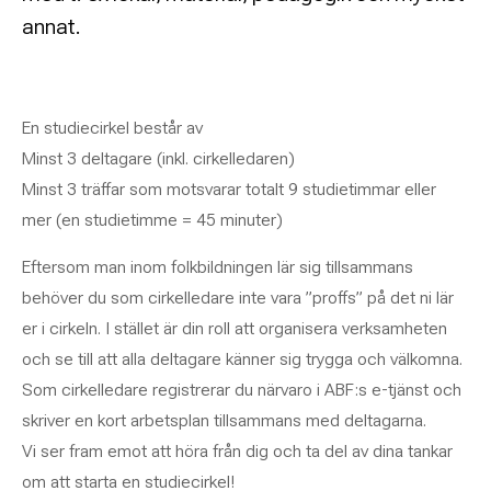
annat.
En studiecirkel består av
Minst 3 deltagare (inkl. cirkelledaren)
Minst 3 träffar som motsvarar totalt 9 studietimmar eller
mer (en studietimme = 45 minuter)
Eftersom man inom folkbildningen lär sig tillsammans
behöver du som cirkelledare inte vara ”proffs” på det ni lär
er i cirkeln. I stället är din roll att organisera verksamheten
och se till att alla deltagare känner sig trygga och välkomna.
Som cirkelledare registrerar du närvaro i ABF:s e-tjänst och
skriver en kort arbetsplan tillsammans med deltagarna.
Vi ser fram emot att höra från dig och ta del av dina tankar
om att starta en studiecirkel!