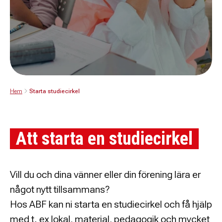
Hem
Starta studiecirkel
Att starta en studiecirkel
Vill du och dina vänner eller din förening lära er
något nytt tillsammans?
Hos ABF kan ni starta en studiecirkel och få hjälp
med t. ex lokal, material, pedagogik och mycket