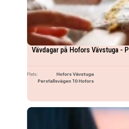
Vävdagar på Hofors Vävstuga - P
Plats:
Hofors Vävstuga
Persfallsvägen 10 Hofors