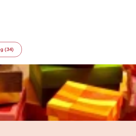
g (34)