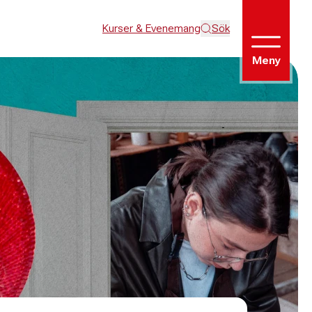
Kurser & Evenemang
Sök
Meny