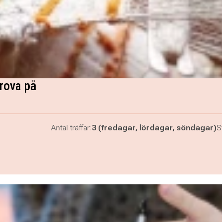
rova på
Antal träffar:
3 (fredagar, lördagar, söndagar)
S