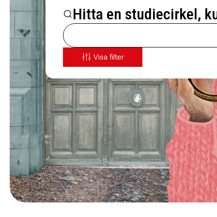
Hitta en studiecirkel, k
Visa filter