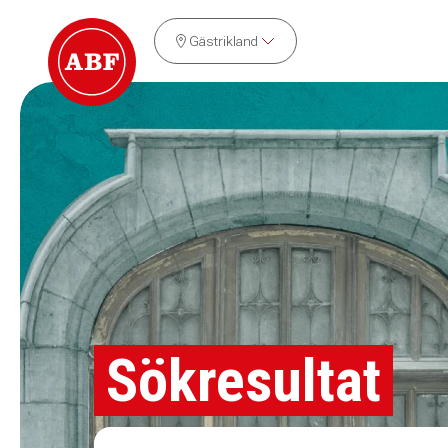
Gästrikland
Sökresultat