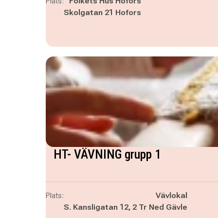
Plats:
Folkets Hus Hofors
Skolgatan 21 Hofors
HT- VÄVNING grupp 1
Plats:
Vävlokal
S. Kansligatan 12, 2 Tr Ned Gävle