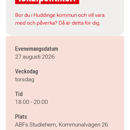
Bor du i Huddinge kommun och vill vara
med och påverka? Då är detta för dig.
Evenemangsdatum
27 augusti 2026
Veckodag
torsdag
Tid
18:00
-
20:00
Plats
ABFs Studiehem, Kommunalvägen 26