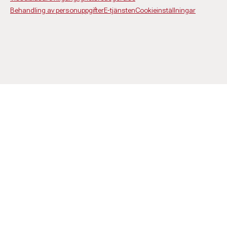
Behandling av personuppgifter
E-tjänsten
Cookieinställningar