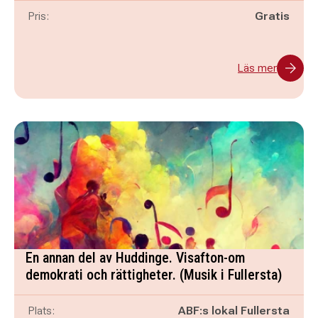
Pris:
Gratis
Läs mer
En annan del av Huddinge. Visafton-om
demokrati och rättigheter. (Musik i Fullersta)
Plats:
ABF:s lokal Fullersta