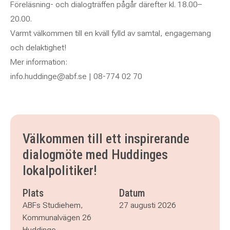
Föreläsning- och dialogträffen pågår därefter kl. 18.00–
20.00.
Varmt välkommen till en kväll fylld av samtal, engagemang
och delaktighet!
Mer information:
info.huddinge@abf.se | 08-774 02 70
Välkommen till ett inspirerande
dialogmöte med Huddinges
lokalpolitiker!
Plats
Datum
ABFs Studiehem,
27 augusti 2026
Kommunalvägen 26
Huddinge