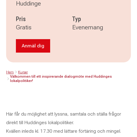
Huddinge
Pris
Typ
Gratis
Evenemang
Anmäl dig
Anmäl dig till Välkommen till ett inspirerande
Hem
Kurser
Välkommen till ett inspirerande dialogmöte med Huddinges
lokalpolitiker!
Här får du möjlighet att lyssna, samtala och ställa frågor
direkt till Huddinges lokalpolitiker.
Kvällen inleds kl. 17.30 med lättare förtäring och mingel.