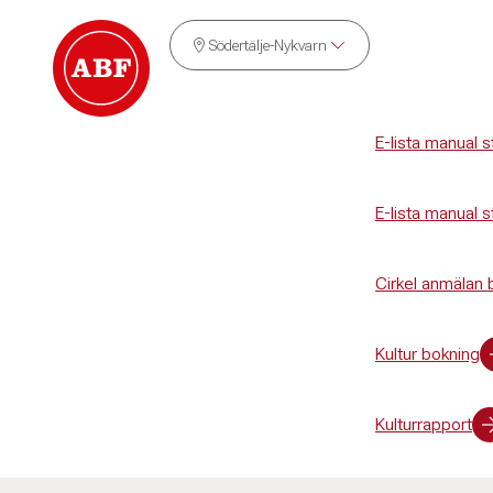
Södertälje-Nykvarn
E-lista manual s
E-lista manual st
Cirkel anmälan 
Kultur bokning
Kulturrapport