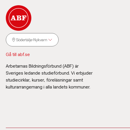
Södertälje-Nykvarn
Gå till abf.se
Arbetarnas Bildningsförbund (ABF) är
Sveriges ledande studieförbund. Vi erbjuder
studiecirklar, kurser, föreläsningar samt
kulturarrangemang i alla landets kommuner.