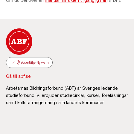
Om du behöver en
manual finns den tillgänglig här
! (PDF).
Södertälje-Nykvarn
Gå till abf.se
Arbetarnas Bildningsförbund (ABF) är Sveriges ledande
studieförbund. Vi erbjuder studiecirklar, kurser, föreläsningar
samt kulturarrangemang i alla landets kommuner.