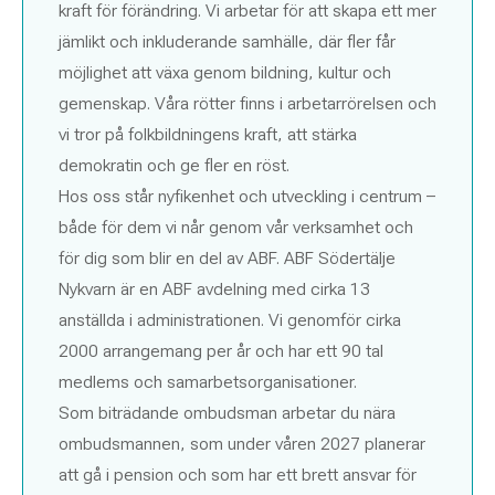
kraft för förändring. Vi arbetar för att skapa ett mer
jämlikt och inkluderande samhälle, där fler får
möjlighet att växa genom bildning, kultur och
gemenskap. Våra rötter finns i arbetarrörelsen och
vi tror på folkbildningens kraft, att stärka
demokratin och ge fler en röst.
Hos oss står nyfikenhet och utveckling i centrum –
både för dem vi når genom vår verksamhet och
för dig som blir en del av ABF. ABF Södertälje
Nykvarn är en ABF avdelning med cirka 13
anställda i administrationen. Vi genomför cirka
2000 arrangemang per år och har ett 90 tal
medlems och samarbetsorganisationer.
Som biträdande ombudsman arbetar du nära
ombudsmannen, som under våren 2027 planerar
att gå i pension och som har ett brett ansvar för