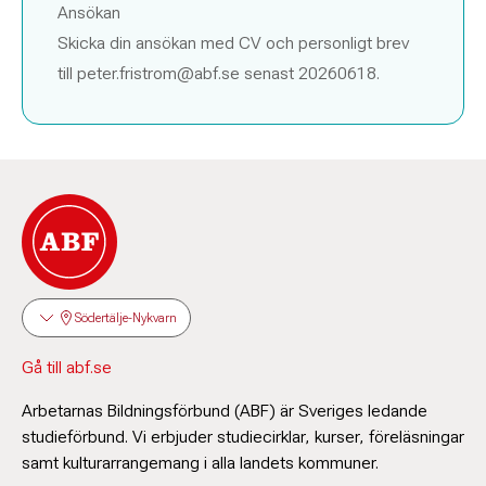
Ansökan
Skicka din ansökan med CV och personligt brev
till peter.fristrom@abf.se senast
20260618
.
Södertälje-Nykvarn
Gå till abf.se
Arbetarnas Bildningsförbund (ABF) är Sveriges ledande
studieförbund. Vi erbjuder studiecirklar, kurser, föreläsningar
samt kulturarrangemang i alla landets kommuner.