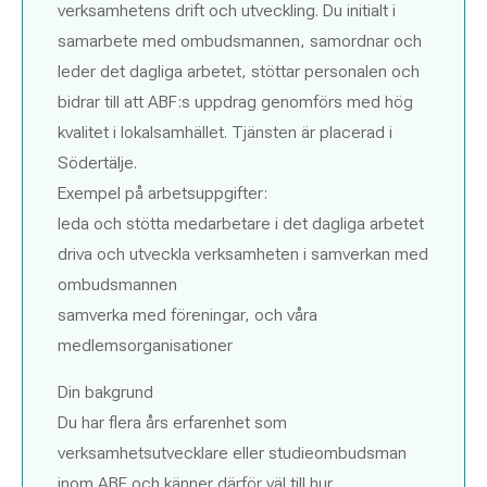
verksamhetens drift och utveckling. Du initialt i
samarbete med ombudsmannen, samordnar och
leder det dagliga arbetet, stöttar personalen och
bidrar till att ABF:s uppdrag genomförs med hög
kvalitet i lokalsamhället. Tjänsten är placerad i
Södertälje.
Exempel på arbetsuppgifter:
leda och stötta medarbetare i det dagliga arbetet
driva och utveckla verksamheten i samverkan med
ombudsmannen
samverka med föreningar, och våra
medlemsorganisationer
Din bakgrund
Du har flera års erfarenhet som
verksamhetsutvecklare eller studieombudsman
inom ABF och känner därför väl till hur