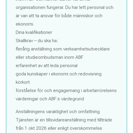
organisationen fungerar. Du har lett personal och
är van att ta ansvar för både människor och
ekonomi.
Dina kvalifikationer
Skallkrav – du ska ha:
flerårig anställning som verksamhetsutvecklare
eller studieombudsman inom ABF
erfarenhet av att leda personal
goda kunskaper i ekonomi och redovisning
körkort
förståelse för och engagemang i arbetarrörelsens
värderingar och ABF:s värdegrund
Anställningens varaktighet och omfattning
Tjänsten är en tillsvidareanställning med tillträde
från 1 okt 2026 eller enligt överskommelse