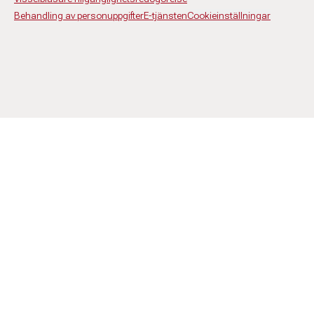
Behandling av personuppgifter
E-tjänsten
Cookieinställningar