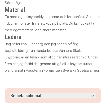
Södertälje.
Material
Ta med egen knyppeldyna, pinnar och knappnålar. Garn och
nybörjarmönster finns att köpa på plats. Du kan också ta
med eget material och andra mönster.
Ledare
Jag heter Eva Lundberg och jag har en tvåårig
textilutbildning från Handarbetets Vänners Skola.
Knyppling är en teknik som alltid har intresserat mig. Under
åren har jag fortbildat genom att gå olika knyppelkurser,
bland annat i Vadstena i Föreningen Svenska Spetsars regi.
Se hela schemat