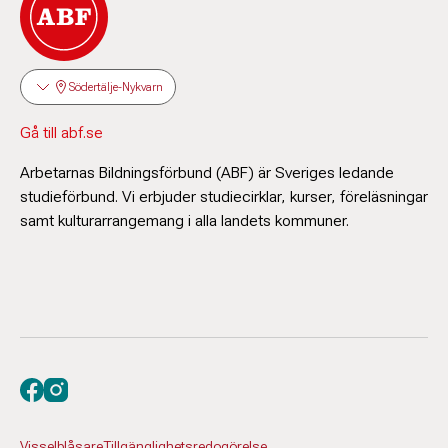
Södertälje-Nykvarn
Gå till abf.se
Arbetarnas Bildningsförbund (ABF) är Sveriges ledande
studieförbund. Vi erbjuder studiecirklar, kurser, föreläsningar
samt kulturarrangemang i alla landets kommuner.
Besök oss på facebook
Besök oss på instagram
Visselblåsare
Tillgänglighetsredogörelse