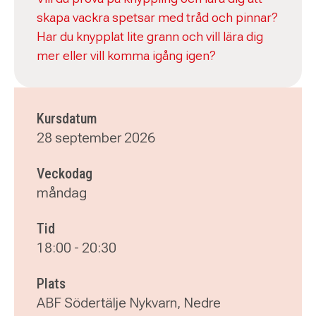
skapa vackra spetsar med tråd och pinnar?
Har du knypplat lite grann och vill lära dig
mer eller vill komma igång igen?
Kursdatum
28 september 2026
Veckodag
måndag
Tid
18:00
-
20:30
Plats
ABF Södertälje Nykvarn, Nedre