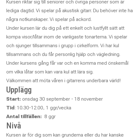
Kursen riktar sig till seniorer och övriga personer som är
lediga dagtid. Vi spelar på akustisk gitarr. Du behöver inte ha
några notkunskaper. Vi spelar på ackord.
Under kursen lär du dig på ett enkelt och lustfyllt sätt att
kompa visor/låtar inom de vanligaste tonarterna. Vi spelar
och sjunger tillsammans i grupp i cirkelform. Vi har kul
tillsammans och du får personlig hjälp och vägledning.
Under kursens gång får var och en komma med önskemål
om vilka låtar som kan vara kul att lära sig.
Välkommen att möta våren i gitarrens underbara värld!
Upplägg
Start:
onsdag 30 september - 18 november
Tid
: 10.30-12.00, 1 ggr/vecka
Antal tillfällen:
8 ggr
Nivå
Kursen är för dig som kan grunderna eller du har kanske