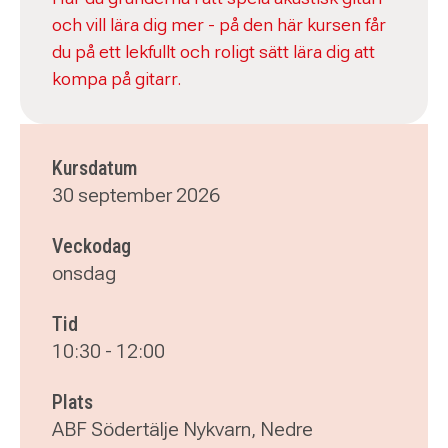
och vill lära dig mer - på den här kursen får
du på ett lekfullt och roligt sätt lära dig att
kompa på gitarr.
Kursdatum
30 september 2026
Veckodag
onsdag
Tid
10:30
-
12:00
Plats
ABF Södertälje Nykvarn, Nedre