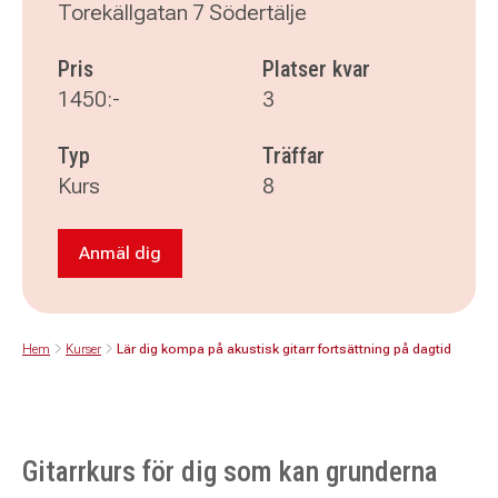
Torekällgatan 7 Södertälje
Pris
Platser kvar
1450:-
3
Typ
Träffar
Kurs
8
Anmäl dig
Anmäl dig till Lär dig kompa på akustisk gitarr
Hem
Kurser
Lär dig kompa på akustisk gitarr fortsättning på dagtid
Gitarrkurs för dig som kan grunderna