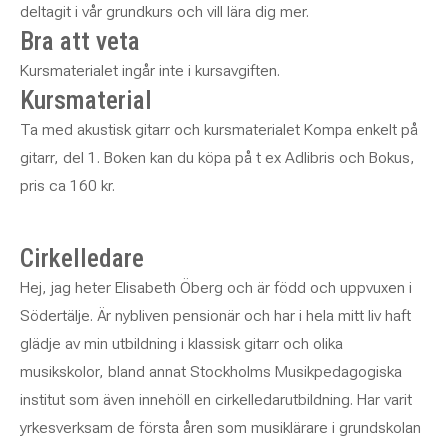
deltagit i vår grundkurs och vill lära dig mer.
Bra att veta
Kursmaterialet ingår inte i kursavgiften.
Kursmaterial
Ta med akustisk gitarr och kursmaterialet Kompa enkelt på
gitarr, del 1. Boken kan du köpa på t ex Adlibris och Bokus,
pris ca 160 kr.
Cirkelledare
Hej, jag heter Elisabeth Öberg och är född och uppvuxen i
Södertälje. Är nybliven pensionär och har i hela mitt liv haft
glädje av min utbildning i klassisk gitarr och olika
musikskolor, bland annat Stockholms Musikpedagogiska
institut som även innehöll en cirkelledarutbildning. Har varit
yrkesverksam de första åren som musiklärare i grundskolan