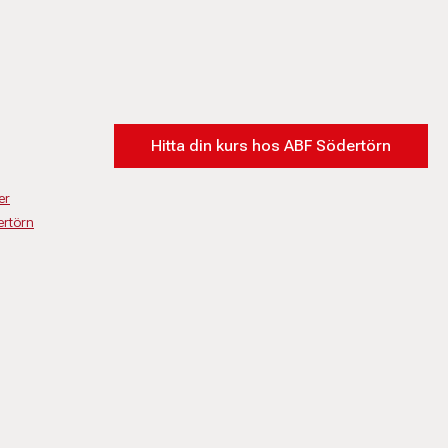
Hitta din kurs hos ABF Södertörn
er
rtörn