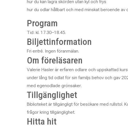
hur du kan lagra skörden utan kyl och frys
hur du odlar hållbart och med minskat beroende av
Program
Tid: kl. 17.30–18.45.
Biljettinformation
Fri entré. Ingen föranmälan.
Om föreläsaren
Valerie Hasler är erfaren odlare och uppskattad kur
under lång tid odlat för sin familjs behov och gav 2
med egenodlade grönsaker
.
Tillgänglighet
Biblioteket är tillgängligt för besökare med rullstol
frågor kring tillgänglighet.
Hitta hit