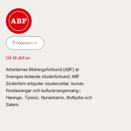
Södertörn
Gå till abf.se
Arbetarnas Bildningsförbund (ABF) är
Sveriges ledande studieförbund. ABF
Södertörn erbjuder studiecirklar, kurser,
föreläsningar och kulturarrangemang i
Haninge, Tyresö, Nynäshamn, Botkyrka och
Salem.