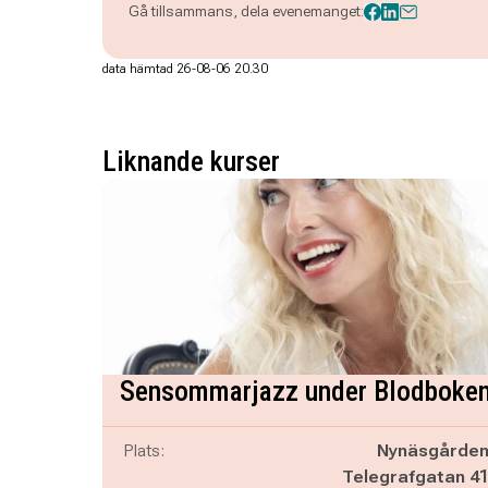
Gå tillsammans, dela evenemanget:
data hämtad 26-08-06 20.30
Liknande kurser
Sensommarjazz under Blodboke
Plats:
Nynäsgårde
Telegrafgatan 4