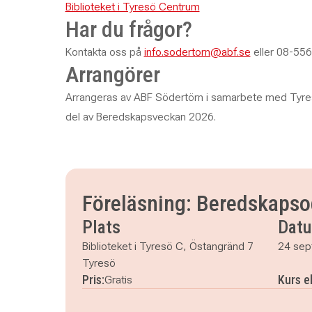
Biblioteket i Tyresö Centrum
Har du frågor?
Kontakta oss på
info.sodertorn@abf.se
eller 08-556
Arrangörer
Arrangeras av ABF Södertörn i samarbete med Tyr
del av Beredskapsveckan 2026.
Föreläsning: Beredskapso
Plats
Dat
Biblioteket i Tyresö C, Östangränd 7
24 sep
Tyresö
Pris:
Kurs e
Gratis