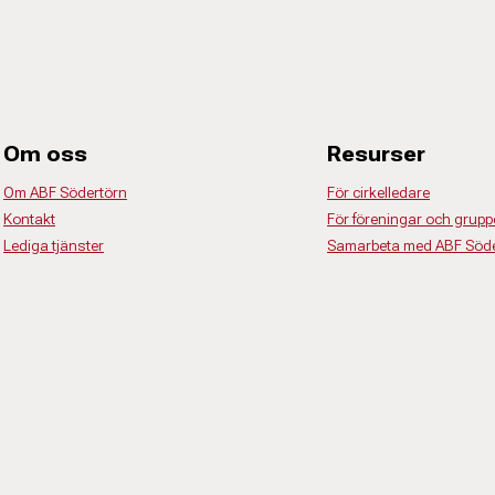
Om oss
Resurser
Om ABF Södertörn
För cirkelledare
Kontakt
För föreningar och grupp
Lediga tjänster
Samarbeta med ABF Söde