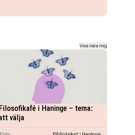
Visa nära mig
Filosofikafé i Haninge – tema:
att välja
Plats:
Biblioteket i Haninge