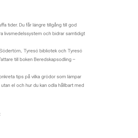
 tider. Du får längre tillgång till god
ra livsmedelssystem och bidrar samtidigt
ödertörn, Tyresö bibliotek och Tyresö
attare till boken
Beredskapsodling –
onkreta tips på vilka grödor som lämpar
 utan el och hur du kan odla hållbart med
: