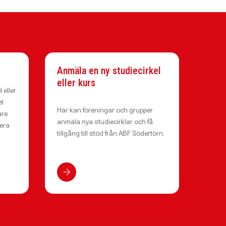
Anmäla en ny studiecirkel
eller kurs
 eller
et
Här kan föreningar och grupper
are
anmäla nya studiecirklar och få
 era
tillgång till stöd från ABF Södertörn.