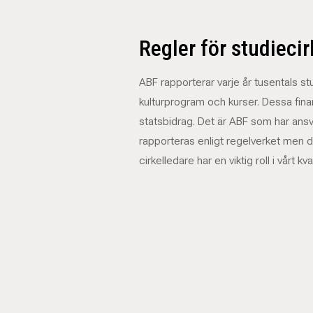
Regler för studiecir
ABF rapporterar varje år tusentals stu
kulturprogram och kurser. Dessa fina
statsbidrag. Det är ABF som har ansv
rapporteras enligt regelverket men 
cirkelledare har en viktig roll i vårt kv