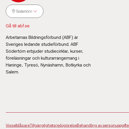
Södertörn
Gå till abf.se
Arbetarnas Bildningsförbund (ABF) är
Sveriges ledande studieförbund. ABF
Södertörn erbjuder studiecirklar, kurser,
föreläsningar och kulturarrangemang i
Haninge, Tyresö, Nynäshamn, Botkyrka och
Salem.
Visselblåsare
Tillgänglighetsredogörelse
Behandling av personuppgifte