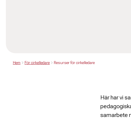
Hem
För cirkelledare
Resurser för cirkelledare
Här har vi s
pedagogiska v
samarbete 