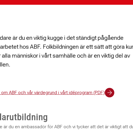
dare är du en viktig kugge i det ständigt pågående
sarbetet hos ABF. Folkbildningen är ett sätt att göra k
ör alla människor i vårt samhälle och är en viktig del av
llen.
 om ABF och vår värdegrund i vårt idéprogram (PDF)
darutbildning
 är du en ambassadör för ABF och vi tycker att det är viktigt att d