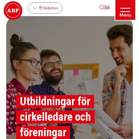
Sök
Södertörn
Meny
Utbildningar för
cirkelledare och
föreningar