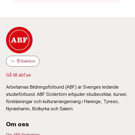
Södertörn
Gå till abf.se
Arbetarnas Bildningsförbund (ABF) är Sveriges ledande
studieförbund. ABF Södertörn erbjuder studiecirklar, kurser,
föreläsningar och kulturarrangemang i Haninge, Tyresö,
Nynäshamn, Botkyrka och Salem.
Om oss
Om ABF Södertörn