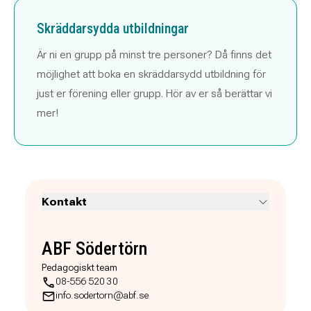
Skräddarsydda utbildningar
Är ni en grupp på minst tre personer? Då finns det
möjlighet att boka en skräddarsydd utbildning för
just er förening eller grupp. Hör av er så berättar vi
mer!
Kontakt
ABF Södertörn
Pedagogiskt team
08-556 520 30
info.sodertorn@abf.se