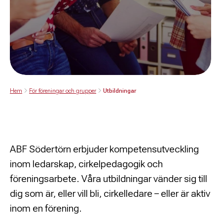
Hem
För föreningar och grupper
Utbildningar
ABF Södertörn erbjuder kompetensutveckling
inom ledarskap, cirkelpedagogik och
föreningsarbete. Våra utbildningar vänder sig till
dig som är, eller vill bli, cirkelledare – eller är aktiv
inom en förening.