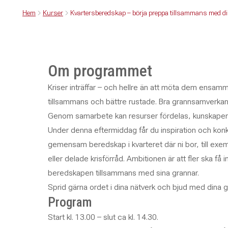
Hem
Kurser
Kvartersberedskap – börja preppa tillsammans med d
Om programmet
Kriser inträffar – och hellre än att möta dem ensam
tillsammans och bättre rustade. Bra grannsamverkan 
Genom samarbete kan resurser fördelas, kunskaper
Under denna eftermiddag får du inspiration och konkr
gemensam beredskap i kvarteret där ni bor, till e
eller delade krisförråd. Ambitionen är att fler ska få 
beredskapen tillsammans med sina grannar.
Sprid gärna ordet i dina nätverk och bjud med dina g
Program
Start kl. 13.00 – slut ca kl. 14.30.