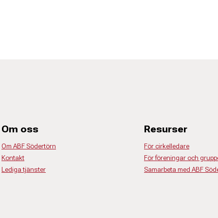
Om oss
Resurser
Om ABF Södertörn
För cirkelledare
Kontakt
För föreningar och grupp
Lediga tjänster
Samarbeta med ABF Söde