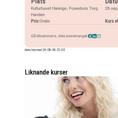
Plats
Dat
Kulturhuset Haninge, Poseidons Torg
26 sep
Handen
Pris:
Kurs e
Gratis
Gå tillsammans, dela evenemanget:
data hämtad 26-08-06 23.30
Liknande kurser