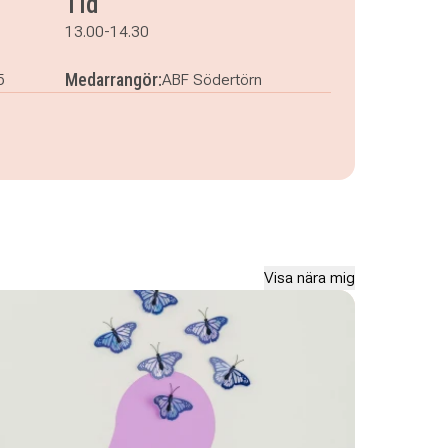
Tid
13.00-14.30
Medarrangör:
5
ABF Södertörn
Visa nära mig