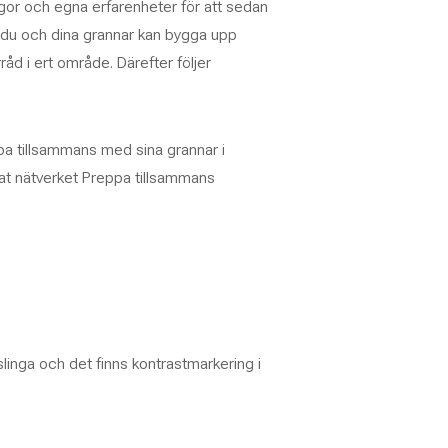
gor och egna erfarenheter för att sedan
 du och dina grannar kan bygga upp
 i ert område. Därefter följer
pa tillsammans med sina grannar i
at nätverket
Preppa tillsammans
slinga och det finns kontrastmarkering i