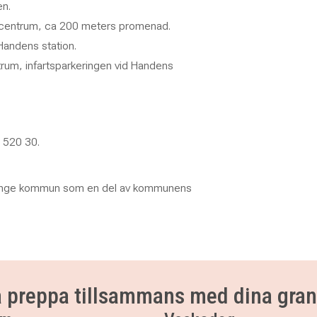
en.
 centrum, ca 200 meters promenad.
Handens station.
rum, infartsparkeringen vid Handens
 520 30.
ninge kommun som en del av kommunens
a preppa tillsammans med dina gra