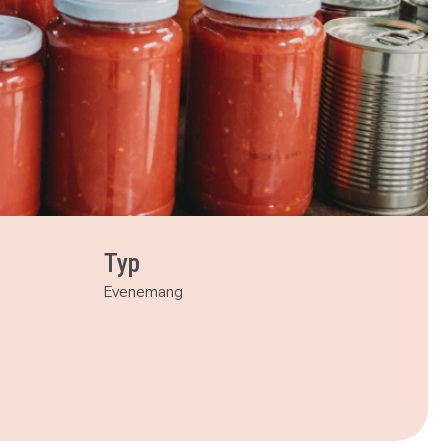
Typ
Evenemang