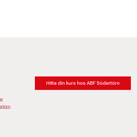
Hitta din kurs hos ABF Södertörn
er
rtörn