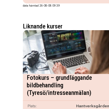
data hämtad 26-08-08 09.39
Liknande kurser
Fotokurs – grundläggande
bildbehandling
(Tyresö/intresseanmälan)
Plats:
Hantverksgårde