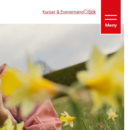
Kurser & Evenemang
Sök
Meny