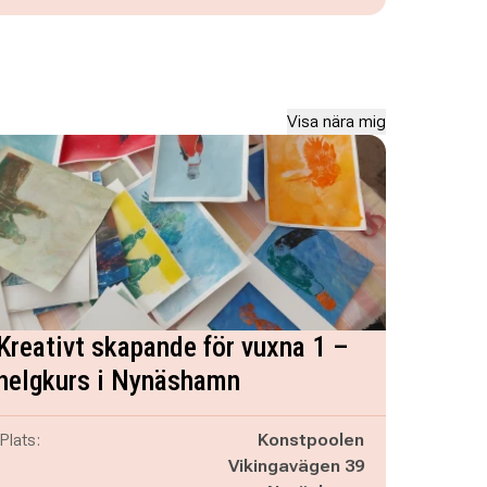
Visa nära mig
Kreativt skapande för vuxna 1 –
helgkurs i Nynäshamn
Plats:
Konstpoolen
Vikingavägen 39