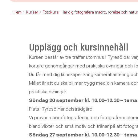
Hem
Kurser
Fotokurs – lär dig fotografera macro, rörelse och natu
Upplägg och kursinnehåll
Kursen består av tre träffar utomhus i Tyresö där varje
kortare genomgångar med praktiska övningar och fot
Du får med dig kunskaper kring kamerahantering och i
Målet är att du ska bli mer trygg med din kamera oc
praktiska övningar.
Söndag 20 september kl. 10.00–12.30 – tem
Plats: Tyresö Handelsträdgård
Vi provar macrofotografering och fotograferar blomm
bland växter och små motiv och tränar på att fotograf
Söndag 27 september kl. 10.00–12.30 – tema 