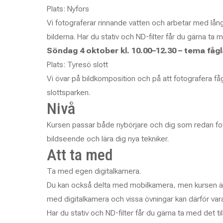
Plats: Nyfors
Vi fotograferar rinnande vatten och arbetar med långa
bilderna. Har du stativ och ND-filter får du gärna ta 
Söndag 4 oktober kl. 10.00–12.30 – tema fåg
Plats: Tyresö slott
Vi övar på bildkomposition och på att fotografera fåg
slottsparken.
Nivå
Kursen passar både nybörjare och dig som redan fotog
bildseende och lära dig nya tekniker.
Att ta med
Ta med egen digitalkamera.
Du kan också delta med mobilkamera, men kursen är 
med digitalkamera och vissa övningar kan därför va
Har du stativ och ND-filter får du gärna ta med det till 