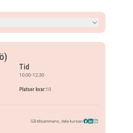
ö)
Tid
10.00-12.30
Platser kvar:
10
Gå tillsammans, dela kursen: