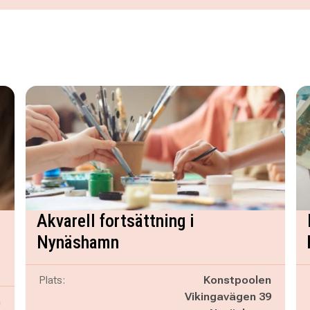
Akvarell fortsättning i
Nynäshamn
Plats:
Konstpoolen
Vikingavägen 39
n