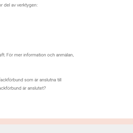
r del av verktygen:
ft. För mer information och anmälan,
 fackförbund som är anslutna till
ackförbund är anslutet?