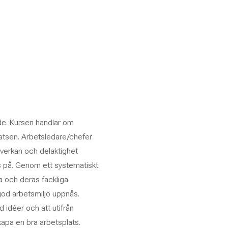
ade. Kursen handlar om
atsen. Arbetsledare/chefer
mverkan och delaktighet
s på. Genom ett systematiskt
a och deras fackliga
od arbetsmiljö uppnås.
d idéer och att utifrån
kapa en bra arbetsplats.