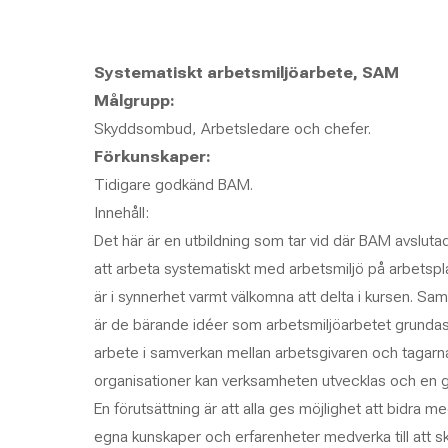
Systematiskt arbetsmiljöarbete, SAM
Målgrupp:
Skyddsombud, Arbetsledare och chefer.
Förkunskaper:
Tidigare godkänd BAM.
Innehåll:
Det här är en utbildning som tar vid där BAM avslut
att arbeta systematiskt med arbetsmiljö på arbetspl
är i synnerhet varmt välkomna att delta i kursen. Sa
är de bärande idéer som arbetsmiljöarbetet grunda
arbete i samverkan mellan arbetsgivaren och tagarn
organisationer kan verksamheten utvecklas och en g
En förutsättning är att alla ges möjlighet att bidra me
egna kunskaper och erfarenheter medverka till att s