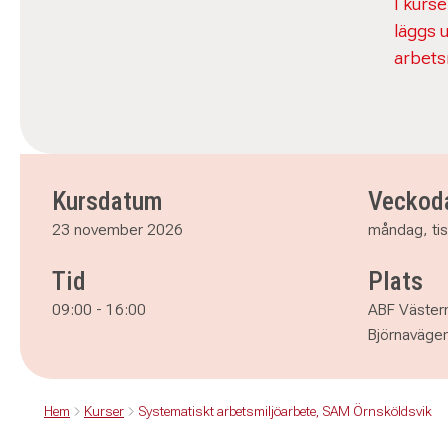
I kurse
läggs 
arbets
Kursdatum
Veckod
23 november 2026
måndag, ti
Tid
Plats
09:00
-
16:00
ABF Västern
Björnavägen
Hem
Kurser
Systematiskt arbetsmiljöarbete, SAM Örnsköldsvik