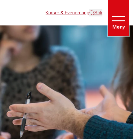
Kurser & Evenemang
Sök
Meny