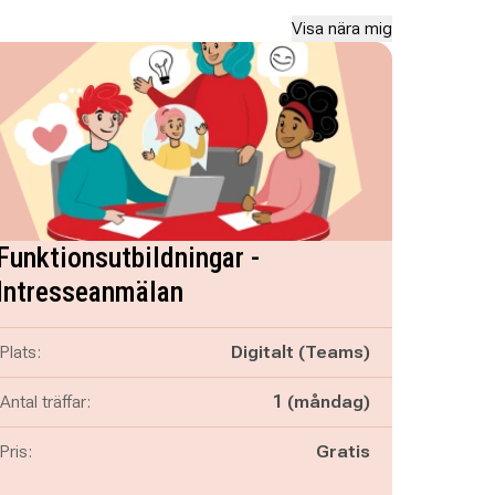
Visa nära mig
Funktionsutbildningar -
Intresseanmälan
Plats:
Digitalt (Teams)
Antal träffar:
1 (måndag)
Pris:
Gratis