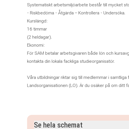
Systematiskt arbetsmiljöarbete består till mycket sto
- Riskbedöma - Åtgärda – Kontrollera - Undersöka.
Kurslängd:
16 timmar
(2 heldagar).
Ekonomi:
För SAM betalar arbetsgivaren både lön och kursavgi
kontakta din lokala fackliga studieorganisatör.
Våra utbildningar riktar sig till medlemmar i samtliga
Landsorganisationen (LO). Är du osäker på om ditt f
Se hela schemat