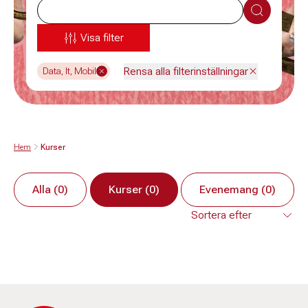
Sök
Visa filter
Rensa alla filterinställningar
Data, It, Mobil
Hem
Kurser
Alla (0)
Kurser (0)
Evenemang (0)