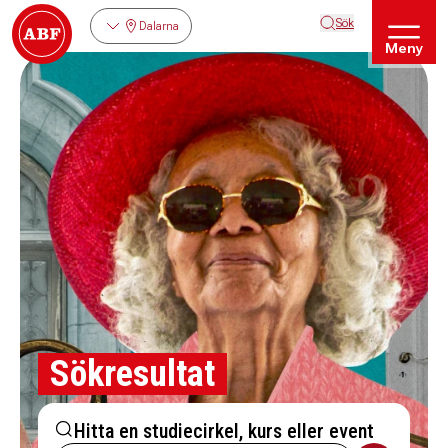
Sök
Dalarna
Meny
Sökresultat
Hitta en studiecirkel, kurs eller event