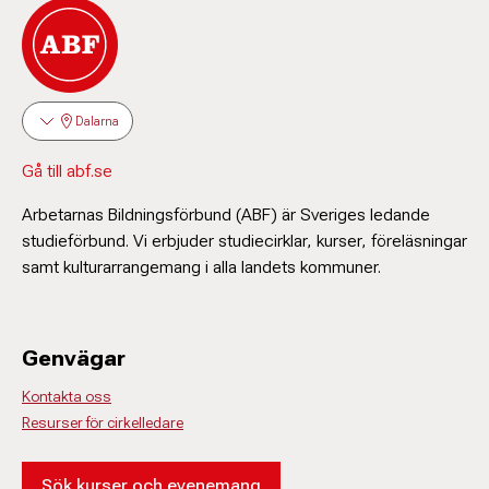
Dalarna
Gå till abf.se
Arbetarnas Bildningsförbund (ABF) är Sveriges ledande
studieförbund. Vi erbjuder studiecirklar, kurser, föreläsningar
samt kulturarrangemang i alla landets kommuner.
Genvägar
Kontakta oss
Resurser för cirkelledare
Sök kurser och evenemang