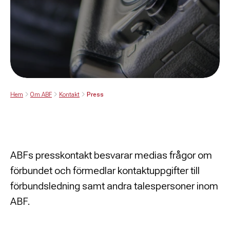
Hem
Om ABF
Kontakt
Press
ABFs presskontakt besvarar medias frågor om
förbundet och förmedlar kontaktuppgifter till
förbundsledning samt andra talespersoner inom
ABF.