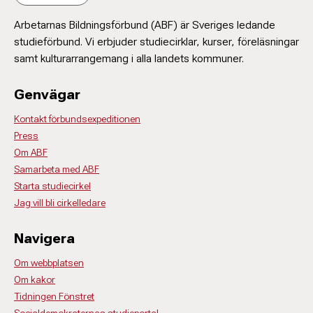
Arbetarnas Bildningsförbund (ABF) är Sveriges ledande
studieförbund. Vi erbjuder studiecirklar, kurser, föreläsningar
samt kulturarrangemang i alla landets kommuner.
Genvägar
Kontakt förbundsexpeditionen
Press
Om ABF
Samarbeta med ABF
Starta studiecirkel
Jag vill bli cirkelledare
Navigera
Om webbplatsen
Om kakor
Tidningen Fönstret