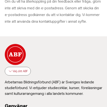
Om du vill ha återkoppling på din feedback eller fråga, glöm
inte att skriva med din e-postadress. Genom att skicka din
e-postadress godkänner du att vi kontaktar dig. Vi kommer
inte att använda dina kontaktuppgifter i annat syfte.
Välj ditt ABF
Arbetarnas Bildningsförbund (ABF) är Sveriges ledande
studieförbund. Vi erbjuder studiecirklar, kurser, föreläsningar
samt kulturarrangemang i alla landets kommuner.
Genvägar