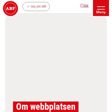
Sök
Välj ditt ABF
Meny
Om webbplatsen