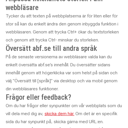
webbläsare
Tycker du att texten på webbplatserna är för liten eller för
stor så kan du enkelt ändra den genom inbyggda funktion i
webbläsaren. Genom att trycka Ctrl+ ökar du textstorleken
och genom att trycka Ctrl- minskar du storleken.
Översätt abf.se till andra språk
På de senaste versionerna av webbläsare valda kan du
enkelt översätta abf.se’s innehåll. Du översätter sidans
innehåll genom att högerklicka var som helst på sidan och
välj ”Översätt till [språk]” via desktop och via mobil genom
din webbläsares funktioner.
Frågor eller feedback?
Om du har frågor eller synpunkter om vår webbplats som du
vill dela med dig av,
skicka dem här.
Om det är en specifik
sida du har synpunkt på, skicka gärna med URL:en.