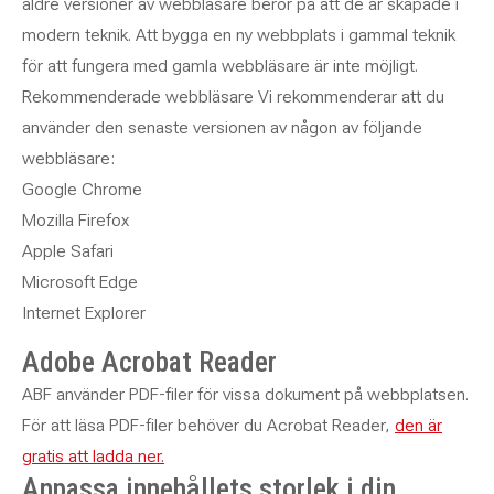
äldre versioner av webbläsare beror på att de är skapade i
modern teknik. Att bygga en ny webbplats i gammal teknik
för att fungera med gamla webbläsare är inte möjligt.
Rekommenderade webbläsare Vi rekommenderar att du
använder den senaste versionen av någon av följande
webbläsare:
Google Chrome
Mozilla Firefox
Apple Safari
Microsoft Edge
Internet Explorer
Adobe Acrobat Reader
ABF använder PDF-filer för vissa dokument på webbplatsen.
För att läsa PDF-filer behöver du Acrobat Reader,
den är
gratis att ladda ner.
Anpassa innehållets storlek i din