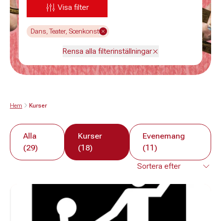
Visa filter
Dans, Teater, Scenkonst
Rensa alla filterinställningar
Hem
Kurser
Alla
Kurser
Evenemang
(29)
(18)
(11)