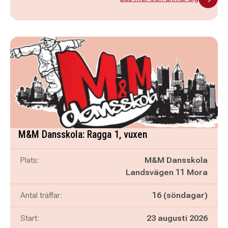
M&M Dansskola: Ragga 1, vuxen
Plats:
M&M Dansskola
Landsvägen 11 Mora
Antal träffar:
16 (söndagar)
Start:
23 augusti 2026