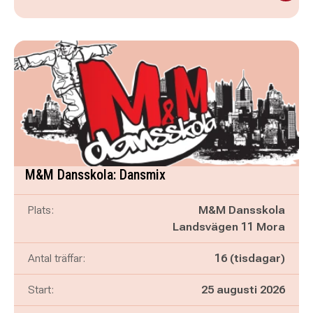
M&M Dansskola: Dansmix
Plats:
M&M Dansskola
Landsvägen 11 Mora
Antal träffar:
16 (tisdagar)
Start:
25 augusti 2026