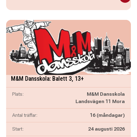
M&M Dansskola: Balett 3, 13+
Plats:
M&M Dansskola
Landsvägen 11 Mora
Antal träffar:
16 (måndagar)
Start:
24 augusti 2026