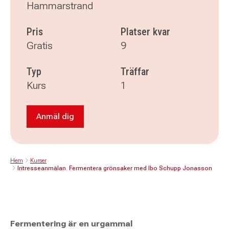
Hammarstrand
Pris
Platser kvar
Gratis
9
Typ
Träffar
Kurs
1
Anmäl dig
Anmäl dig till Intresseanmälan. Fermentera 
Hem
Kurser
Intresseanmälan. Fermentera grönsaker med Ibo Schupp Jonasson
Fermentering är en urgammal