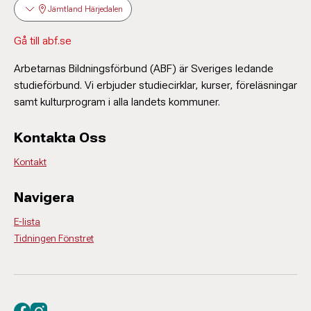
Jämtland Härjedalen
Gå till abf.se
Arbetarnas Bildningsförbund (ABF) är Sveriges ledande
studieförbund. Vi erbjuder studiecirklar, kurser, föreläsningar
samt kulturprogram i alla landets kommuner.
Kontakta Oss
Kontakt
Navigera
E-lista
Tidningen Fönstret
Besök oss på facebook
Besök oss på instagram