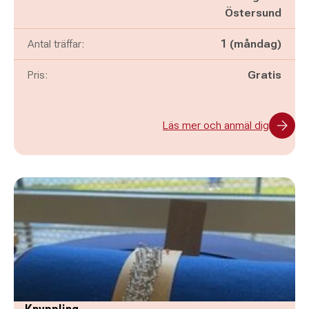
Östersund
Antal träffar:
1 (måndag)
Pris:
Gratis
Läs mer och anmäl dig