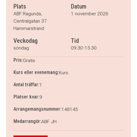
Plats
Datum
ABF Ragunda,
1 november 2026
Centralgatan 37
Hammarstrand
Veckodag
Tid
söndag
09.30-15.30
Pris:
Gratis
Kurs eller evenemang:
Kurs
Antal träffar:
1
Platser kvar:
9
Arrangemangsnummer:
148145
Medarrangör:
ABF JH