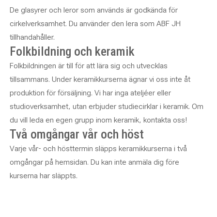
De glasyrer och leror som används är godkända för
cirkelverksamhet. Du använder den lera som ABF JH
tillhandahåller.
Folkbildning och keramik
Folkbildningen är till för att lära sig och utvecklas
tillsammans. Under keramikkurserna ägnar vi oss inte åt
produktion för försäljning. Vi har inga ateljéer eller
studioverksamhet, utan erbjuder studiecirklar i keramik. Om
du vill leda en egen grupp inom keramik, kontakta oss!
Två omgångar vår och höst
Varje vår- och hösttermin släpps keramikkurserna i två
omgångar på hemsidan. Du kan inte anmäla dig före
kurserna har släppts.