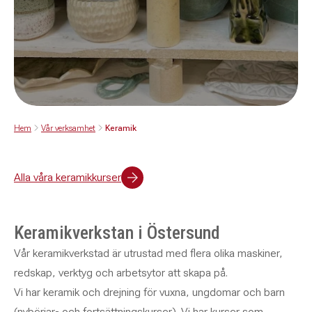
Hem
Vår verksamhet
Keramik
Alla våra keramikkurser
Keramikverkstan i Östersund
Vår keramikverkstad är utrustad med flera olika maskiner,
redskap, verktyg och arbetsytor att skapa på.
Vi har keramik och drejning för vuxna, ungdomar och barn
(nybörjar- och fortsättningskurser). Vi har kurser som