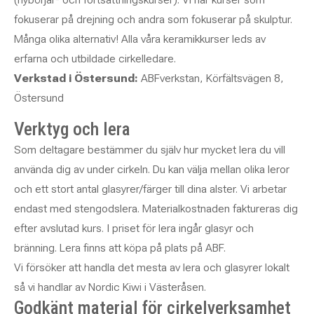
fokuserar på drejning och andra som fokuserar på skulptur.
Många olika alternativ! Alla våra keramikkurser leds av
erfarna och utbildade cirkelledare.
Verkstad i Östersund:
ABFverkstan, Körfältsvägen 8,
Östersund
Verktyg och lera
Som deltagare bestämmer du själv hur mycket lera du vill
använda dig av under cirkeln. Du kan välja mellan olika leror
och ett stort antal glasyrer/färger till dina alster. Vi arbetar
endast med stengodslera. Materialkostnaden faktureras dig
efter avslutad kurs. I priset för lera ingår glasyr och
bränning. Lera finns att köpa på plats på ABF.
Vi försöker att handla det mesta av lera och glasyrer lokalt
så vi handlar av Nordic Kiwi i Västeråsen.
Godkänt material för cirkelverksamhet