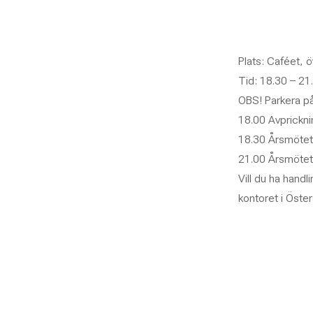
Plats: Caféet, 
Tid: 18.30 – 21
OBS! Parkera på
18.00 Avprickni
18.30 Årsmötet
21.00 Årsmötet 
Vill du ha handl
kontoret i Öste