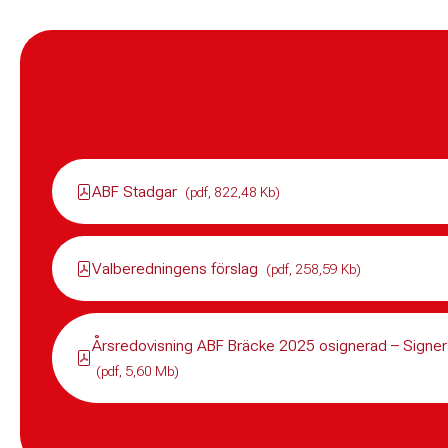
ABF Stadgar
(pdf, 822,48 Kb)
Valberedningens förslag
(pdf, 258,59 Kb)
Årsredovisning ABF Bräcke 2025 osignerad – Signera
(pdf, 5,60 Mb)