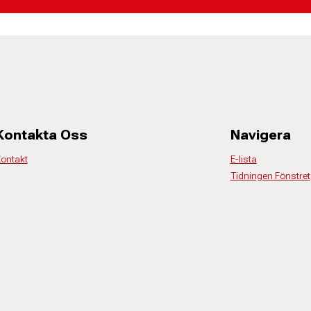
Kontakta Oss
Navigera
ontakt
E-lista
Tidningen Fönstret