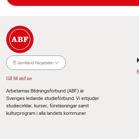
Jämtland Härjedalen
K
Gå till abf.se
Arbetarnas Bildningsförbund (ABF) är
Sveriges ledande studieförbund. Vi erbjuder
studiecirklar, kurser, föreläsningar samt
kulturprogram i alla landets kommuner.