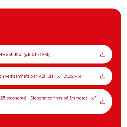
öte 260423
(pdf, 645,19 Kb)
ch verksamhetsplan ABF JH
(pdf, 26,02 Mb)
25 osignerad – Signerat ex finns på årsmötet
(pdf,