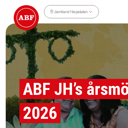
Jämtland Härjedalen
ABF JH’s årsmö
2026