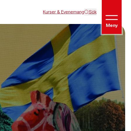
Kurser & Evenemang
Sök
Meny