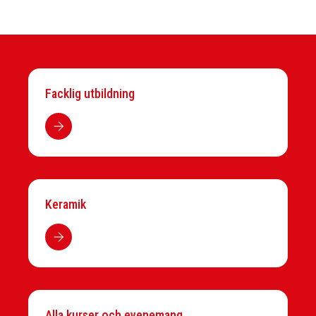
Facklig utbildning
Keramik
Alla kurser och evenemang