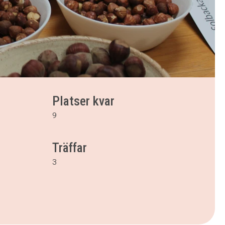
Platser kvar
9
Träffar
3