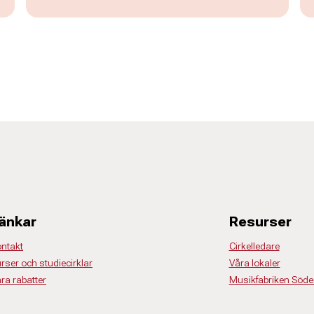
änkar
Resurser
ntakt
Cirkelledare
rser och studiecirklar
Våra lokaler
ra rabatter
Musikfabriken Söde