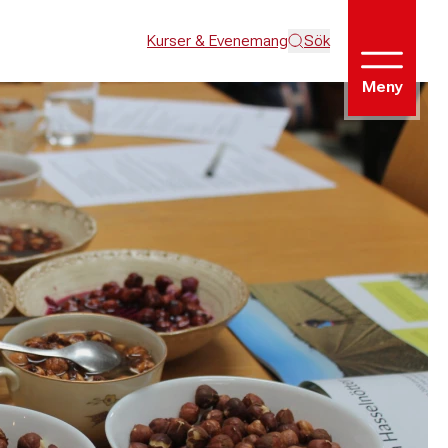
Kurser & Evenemang
Sök
Meny