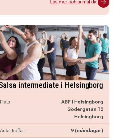
Läs mer och anmäl dig
Salsa intermediate i Helsingborg
Plats:
ABF i Helsingborg
Södergatan 15
Helsingborg
Antal träffar:
9 (måndagar)