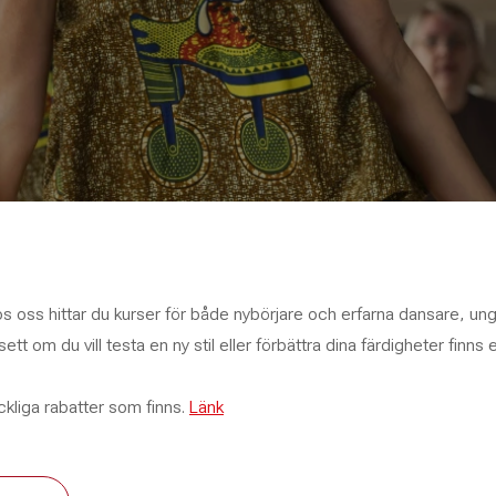
Hos oss hittar du kurser för både nybörjare och erfarna dansare, un
tt om du vill testa en ny stil eller förbättra dina färdigheter finns 
ckliga rabatter som finns.
Länk