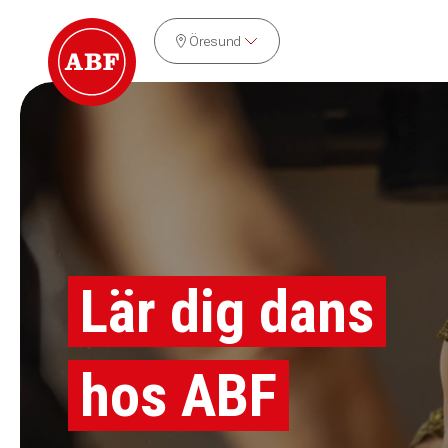
Öresund
Lär dig dans
hos ABF