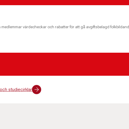
medlemmar värdecheckar och rabatter för att gå avgiftsbelagd folkbildan
 och studiecirklar