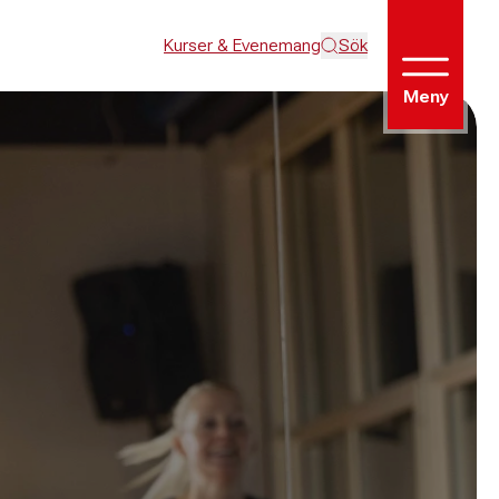
Kurser & Evenemang
Sök
Meny