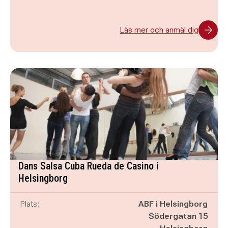
Läs mer och anmäl dig
Dans Salsa Cuba Rueda de Casino i
Helsingborg
Plats:
ABF i Helsingborg
Södergatan 15