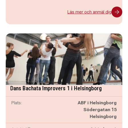
Läs mer och anmäl dig
Dans Bachata Improvers 1 i Helsingborg
Plats:
ABF i Helsingborg
Södergatan 15
Helsingborg