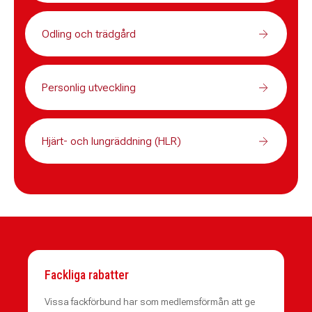
Odling och trädgård
Personlig utveckling
Hjärt- och lungräddning (HLR)
Fackliga rabatter
Vissa fackförbund har som medlemsförmån att ge