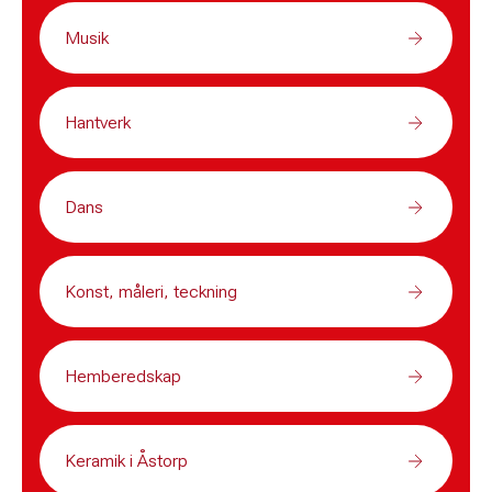
Musik
Hantverk
Dans
Konst, måleri, teckning
Hemberedskap
Keramik i Åstorp