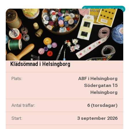
Fullbokad – ställ dig i kö
Klädsömnad i Helsingborg
Plats:
ABF i Helsingborg
Södergatan 15
Helsingborg
Antal träffar:
6 (torsdagar)
Start:
3 september 2026