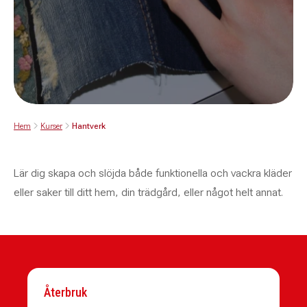
Hem
Kurser
Hantverk
Lär dig skapa och slöjda både funktionella och vackra kläder
eller saker till ditt hem, din trädgård, eller något helt annat.
Återbruk