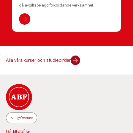
gå avgiftsbelagd folkbildande verksamhet.
Alla våra kurser och studiecirklar
Öresund
Gå till abf.se