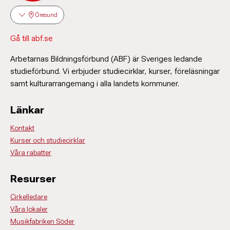
Öresund
Gå till abf.se
Arbetarnas Bildningsförbund (ABF) är Sveriges ledande
studieförbund. Vi erbjuder studiecirklar, kurser, föreläsningar
samt kulturarrangemang i alla landets kommuner.
Länkar
Kontakt
Kurser och studiecirklar
Våra rabatter
Resurser
Cirkelledare
Våra lokaler
Musikfabriken Söder