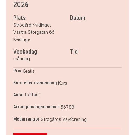
2026
Plats
Datum
Strögård Kvidinge,
Västra Storgatan 66
Kvidinge
Veckodag
Tid
måndag
Pris:
Gratis
Kurs eller evenemang:
Kurs
Antal träffar:
1
Arrangemangsnummer:
56788
Medarrangör:
Strögårds Vävförening