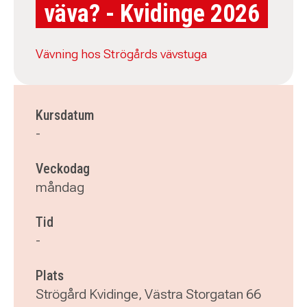
väva? - Kvidinge 2026
Vävning hos Strögårds vävstuga
Kursdatum
-
Veckodag
måndag
Tid
-
Plats
Strögård Kvidinge, Västra Storgatan 66