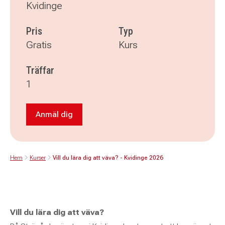
Kvidinge
Pris
Typ
Gratis
Kurs
Träffar
1
Anmäl dig
Anmäl dig till Vill du lära dig att väva? - Kvidi
Hem
Kurser
Vill du lära dig att väva? - Kvidinge 2026
Vill du lära dig att väva?