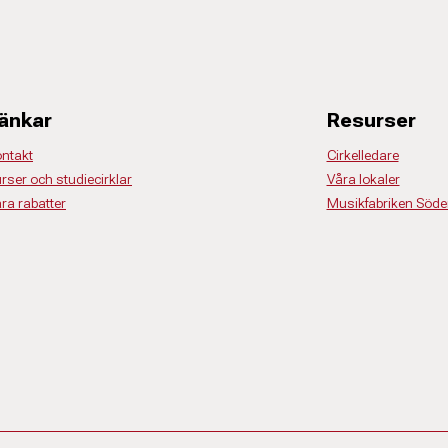
änkar
Resurser
ntakt
Cirkelledare
rser och studiecirklar
Våra lokaler
ra rabatter
Musikfabriken Söde