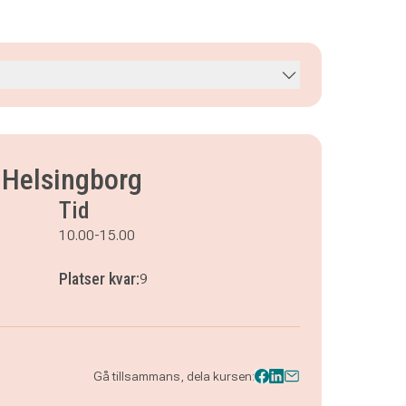
i Helsingborg
Tid
10.00-15.00
Platser kvar:
9
Gå tillsammans, dela kursen: