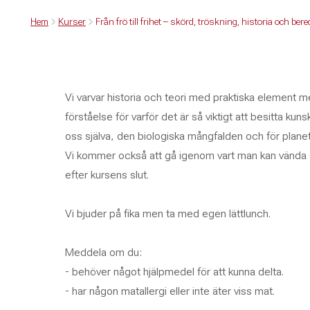
Hem
Kurser
Från frö till frihet – skörd, tröskning, historia och be
Vi varvar historia och teori med praktiska element 
förståelse för varför det är så viktigt att besitta ku
oss själva, den biologiska mångfalden och för planet
Vi kommer också att gå igenom vart man kan vända si
efter kursens slut.
Vi bjuder på fika men ta med egen lättlunch.
Meddela om du:
- behöver något hjälpmedel för att kunna delta.
- har någon matallergi eller inte äter viss mat.