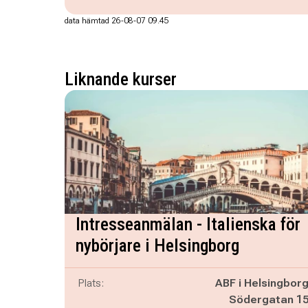
data hämtad 26-08-07 09.45
Liknande kurser
Intresseanmälan - Italienska för
nybörjare i Helsingborg
Plats:
ABF i Helsingbor
Södergatan 1