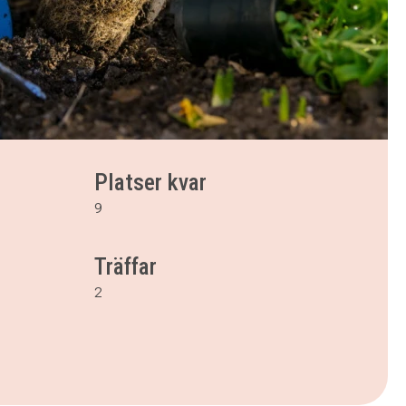
Platser kvar
9
Träffar
2