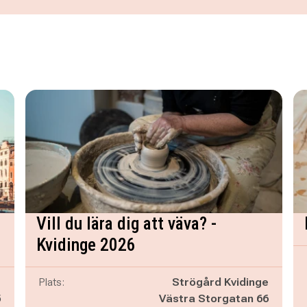
Vill du lära dig att väva? -
Kvidinge 2026
g
Plats:
Strögård Kvidinge
5
Västra Storgatan 66