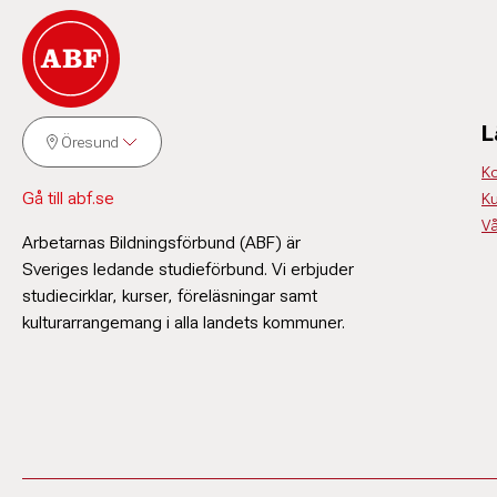
L
Öresund
Ko
Gå till abf.se
Ku
Vå
Arbetarnas Bildningsförbund (ABF) är
Sveriges ledande studieförbund. Vi erbjuder
studiecirklar, kurser, föreläsningar samt
kulturarrangemang i alla landets kommuner.