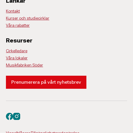
Länkar
Kontakt
Kurser och studiecirklar
Våra rabatter
Resurser
Cirkelledare
Våra lokaler
Musikfabriken Söder
Prenumerera på vårt nyhetsbrev
Besök oss på facebook
Besök oss på instagram