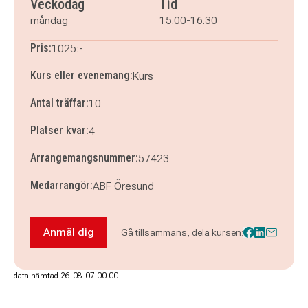
Veckodag
Tid
måndag
15.00-16.30
Pris:
1025:-
Kurs eller evenemang:
Kurs
Antal träffar:
10
Platser kvar:
4
Arrangemangsnummer:
57423
Medarrangör:
ABF Öresund
Anmäl dig
Gå tillsammans, dela kursen:
Anmäl dig till Italienska steg 3 på dagtid i Hels
data hämtad 26-08-07 00.00