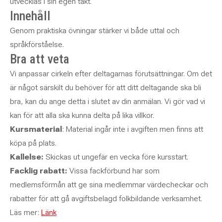
utvecklas i sin egen takt.
Innehåll
Genom praktiska övningar stärker vi både uttal och
språkförståelse.
Bra att veta
Vi anpassar cirkeln efter deltagarnas förutsättningar. Om det
är något särskilt du behöver för att ditt deltagande ska bli
bra, kan du ange detta i slutet av din anmälan. Vi gör vad vi
kan för att alla ska kunna delta på lika villkor.
Kursmaterial
: Material ingår inte i avgiften men finns att
köpa på plats.
Kallelse:
Skickas ut ungefär en vecka före kursstart.
Facklig rabatt:
Vissa fackförbund har som
medlemsförmån att ge sina medlemmar värdecheckar och
rabatter för att gå avgiftsbelagd folkbildande verksamhet.
Läs mer:
Länk