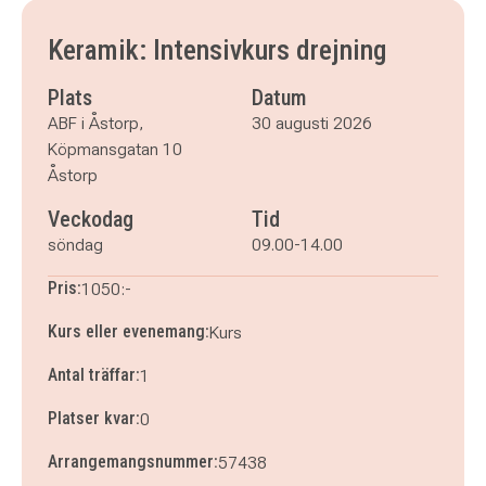
Keramik: Intensivkurs drejning
Plats
Datum
ABF i Åstorp,
30 augusti 2026
Köpmansgatan 10
Åstorp
Veckodag
Tid
söndag
09.00-14.00
Pris:
1050:-
Kurs eller evenemang:
Kurs
Antal träffar:
1
Platser kvar:
0
Arrangemangsnummer:
57438