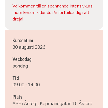
Välkommen till en spännande intensivkurs
inom keramik där du får fortbilda dig i att
dreja!
Kursdatum
30 augusti 2026
Veckodag
söndag
Tid
09:00
-
14:00
Plats
ABF i Åstorp, Köpmansgatan 10 Åstorp