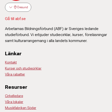
Öresund
Gå till abf.se
Arbetarnas Bildningsförbund (ABF) är Sveriges ledande
studieförbund. Vi erbjuder studiecirklar, kurser, föreläsningar
samt kulturarrangemang i alla landets kommuner.
Länkar
Kontakt
Kurser och studiecirklar
Våra rabatter
Resurser
Cirkelledare
Våra lokaler
Musikfabriken Söder