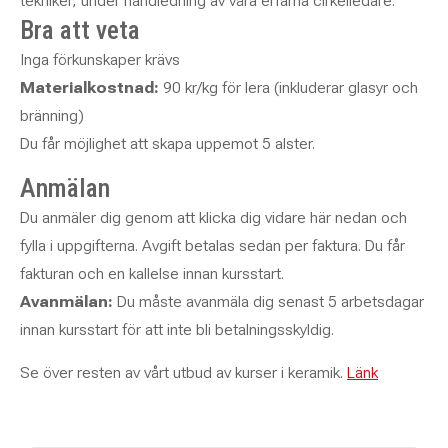
tekniker, under handledning av våra erfarna cirkelledare.
Bra att veta
Inga förkunskaper krävs
Materialkostnad:
90 kr/kg för lera (inkluderar glasyr och
bränning)
Du får möjlighet att skapa uppemot 5 alster.
Anmälan
Du anmäler dig genom att klicka dig vidare här nedan och
fylla i uppgifterna. Avgift betalas sedan per faktura. Du får
fakturan och en kallelse innan kursstart.
Avanmälan:
Du måste avanmäla dig senast 5 arbetsdagar
innan kursstart för att inte bli betalningsskyldig.
Se över resten av vårt utbud av kurser i keramik.
Länk