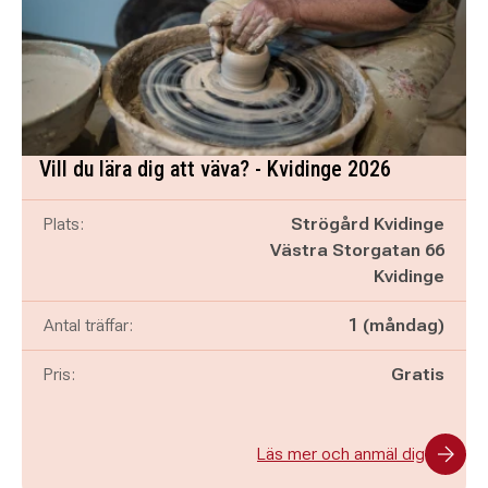
Vill du lära dig att väva? - Kvidinge 2026
Plats:
Strögård Kvidinge
Västra Storgatan 66
Kvidinge
Antal träffar:
1 (måndag)
Pris:
Gratis
Läs mer och anmäl dig