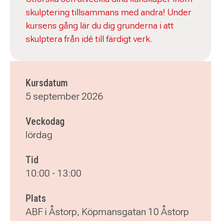
skulptering tillsammans med andra! Under
kursens gång lär du dig grunderna i att
skulptera från idé till färdigt verk.
Kursdatum
5 september 2026
Veckodag
lördag
Tid
10:00
-
13:00
Plats
ABF i Åstorp, Köpmansgatan 10 Åstorp