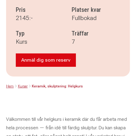
Pris
Platser kvar
2145:-
Fullbokad
Typ
Träffar
Kurs
7
Anmäl dig som reserv
Anmäl dig som reserv till Keramik, skulp
Hem
Kurser
Keramik, skulptering: Helgkurs
Välkommen till vår helgkurs i keramik där du får arbeta med
hela processen — från idé till färdig skulptur. Du kan skapa