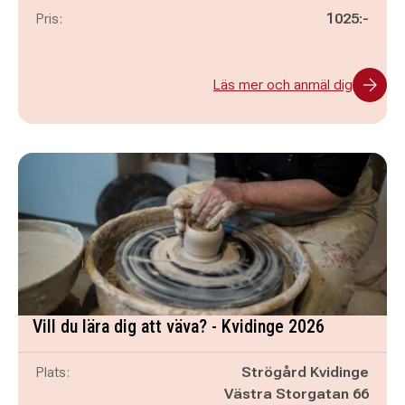
Pris:
1025:-
Läs mer och anmäl dig
Vill du lära dig att väva? - Kvidinge 2026
Plats:
Strögård Kvidinge
Västra Storgatan 66