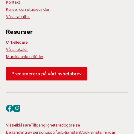
Kontakt
Kurser och studiecirklar
Våra rabatter
Resurser
Cirkelledare
Våra lokaler
Musikfabriken Söder
Prenumerera på vårt nyhetsbrev
Besök oss på facebook
Besök oss på instagram
Visselblåsare
Tillgänglighetsredogörelse
Behandling av personuppgifter
E-tjänsten
Cookieinställningar