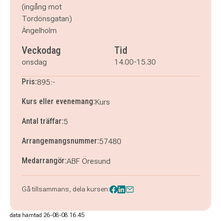
(ingång mot
Tordönsgatan)
Ängelholm
Veckodag
Tid
onsdag
14.00-15.30
Pris:
895:-
Kurs eller evenemang:
Kurs
Antal träffar:
5
Arrangemangsnummer:
57480
Medarrangör:
ABF Öresund
Gå tillsammans, dela kursen:
data hämtad 26-08-08 16.45