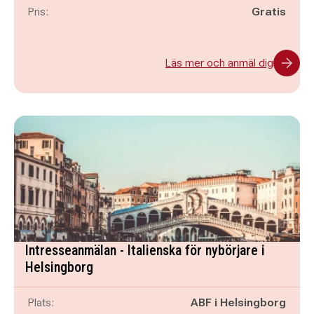
Pris:
Gratis
Läs mer och anmäl dig
Intresseanmälan - Italienska för nybörjare i
Helsingborg
Plats:
ABF i Helsingborg