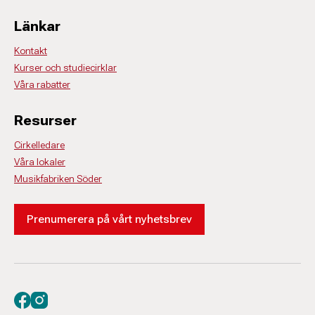
Länkar
Kontakt
Kurser och studiecirklar
Våra rabatter
Resurser
Cirkelledare
Våra lokaler
Musikfabriken Söder
Prenumerera på vårt nyhetsbrev
Besök oss på facebook
Besök oss på instagram