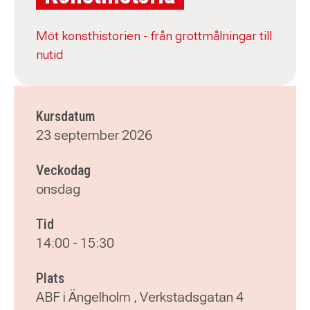
Möt konsthistorien - från grottmålningar till
nutid
Kursdatum
23 september 2026
Veckodag
onsdag
Tid
14:00
-
15:30
Plats
ABF i Ängelholm , Verkstadsgatan 4