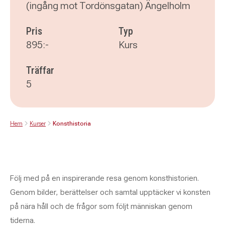
(ingång mot Tordönsgatan) Ängelholm
Pris
Typ
895:-
Kurs
Träffar
5
Hem
Kurser
Konsthistoria
Följ med på en inspirerande resa genom konsthistorien.
Genom bilder, berättelser och samtal upptäcker vi konsten
på nära håll och de frågor som följt människan genom
tiderna.