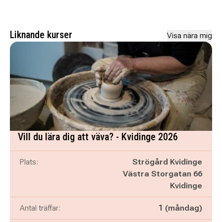
Liknande kurser
Visa nära mig
Vill du lära dig att väva? - Kvidinge 2026
Plats:
Strögård Kvidinge
Västra Storgatan 66
Kvidinge
Antal träffar:
1 (måndag)