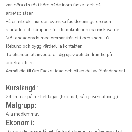
kan göra din röst hörd både inom facket och på
arbetsplatsen.
Få en inblick i hur den svenska fackföreningsrörelsen
startade och kämpade för demokrati och människovärde.
Möt engagerade medlemmar från ditt och andra LO-
förbund och bygg värdefulla kontakter.
Ta chansen att investera i dig själv och din framtid på
arbetsplatsen.
Anmäl dig till Om Facket idag och bli en del av förändringen!
Kurslängd:
24 timmar på tre heldagar. (Externat, så ej övernattning.)
Målgrupp:
Alla medlemmar.
Ekonomi:
Du som deltagare får ett fackligt stipendium efter avslutad