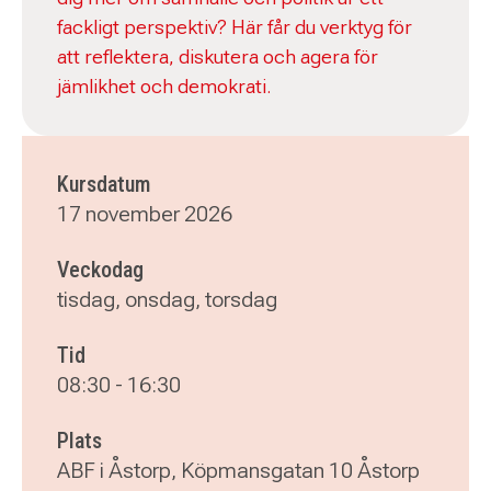
fackligt perspektiv? Här får du verktyg för
att reflektera, diskutera och agera för
jämlikhet och demokrati.
Kursdatum
17 november 2026
Veckodag
tisdag, onsdag, torsdag
Tid
08:30
-
16:30
Plats
ABF i Åstorp, Köpmansgatan 10 Åstorp