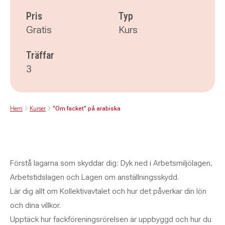
Pris
Typ
Gratis
Kurs
Träffar
3
Hem
Kurser
"Om facket" på arabiska
Förstå lagarna som skyddar dig: Dyk ned i Arbetsmiljölagen,
Arbetstidslagen och Lagen om anställningsskydd.
Lär dig allt om Kollektivavtalet och hur det påverkar din lön
och dina villkor.
Upptäck hur fackföreningsrörelsen är uppbyggd och hur du