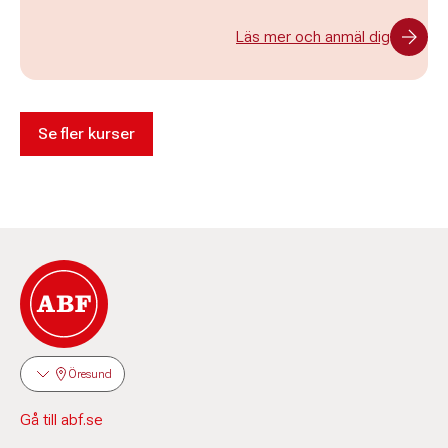
Läs mer och anmäl dig
Se fler kurser
Öresund
Gå till abf.se