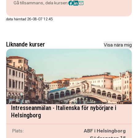
Gå tillsammans, dela kursen:
data hämtad 26-08-07 12.45
Liknande kurser
Visa nära mig
Intresseanmälan - Italienska för nybörjare i
Helsingborg
Plats:
ABF i Helsingborg