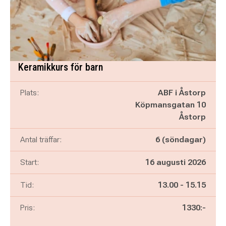
Keramikkurs för barn
Plats:
ABF i Åstorp
Köpmansgatan 10
Åstorp
Antal träffar:
6 (söndagar)
Start:
16 augusti 2026
Pågår mellan
och
Tid:
13.00
-
15.15
Pris:
1330:-