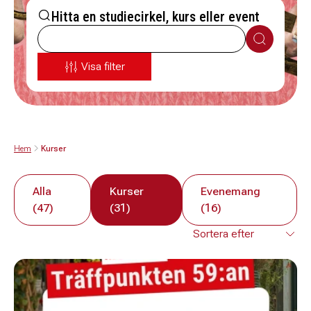
Hitta en studiecirkel, kurs eller event
Sök
Visa filter
Hem
Kurser
Alla
Kurser
Evenemang
(47)
(31)
(16)