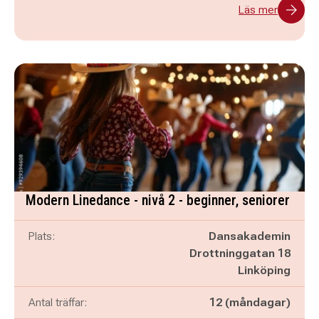
Läs mer
Modern Linedance - nivå 2 - beginner, seniorer
Plats:
Dansakademin
Drottninggatan 18
Linköping
Antal träffar:
12 (måndagar)