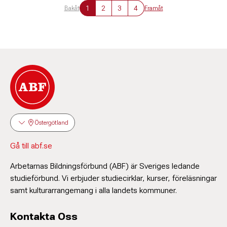
1
2
3
4
Bakåt
Framåt
Östergötland
Gå till abf.se
Arbetarnas Bildningsförbund (ABF) är Sveriges ledande
studieförbund. Vi erbjuder studiecirklar, kurser, föreläsningar
samt kulturarrangemang i alla landets kommuner.
Kontakta Oss